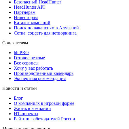
Безопасный HeadHunter
HeadHunter API
Партнерам
Инвесторам
Каталог компаний
Поиск по вакансиям в Алмазной
Сетка: соцсеть для нетворкинга
Соискателям
hh PRO
Готовое резюме
Все сервисы
Хочу у вас работать
Производственный календарь
Экспертная рекомендация
Новости и статьи
Блог
О компаниях в игровой форме
Жизнь в компании
ИТ-проекты
Рейтинг работодателей России
Молодым специалистам