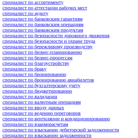
специалист по ассортименту
специалист по аттестации рабочих мест
специалист по аудиту
специалист по банковским гарантиям
специалист по банковским операциям
специалист по банковским продуктам
специалист по безопасности дорожного движения
специалист по безопасности и охране труда
специалист по бережливому производству
специалист по бизнес-планированию
специалист по бизнес-процессам
специалист по благоустройству
специалист по браку
специалист по бронированию
специалист по бронированию авиабилетов
специалист по бухгалтерскому учету
специалист по бюджетированию
специалист по валидации
специалист по валютным операциям
специалист по вводу данных
специалист по ведению переговоров
специалист по вентиляции и кондиционированию
специалист по взаиморасчетам
специалист по взысканию дебиторской задолженности
специалист по взысканию задолженности