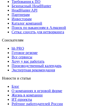
Требования к ПО
Безопасный HeadHunter
HeadHunter API
Партнерам
Инвесторам
Каталог компаний
Поиск по вакансиям в Алмазной
Сетка: соцсеть для нетворкинга
Соискателям
hh PRO
Готовое резюме
Все сервисы
Хочу у вас работать
Производственный календарь
Экспертная рекомендация
Новости и статьи
Блог
О компаниях в игровой форме
Жизнь в компании
ИТ-проекты
Рейтинг работодателей России