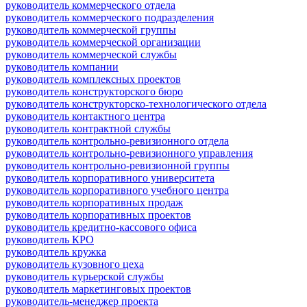
руководитель коммерческого отдела
руководитель коммерческого подразделения
руководитель коммерческой группы
руководитель коммерческой организации
руководитель коммерческой службы
руководитель компании
руководитель комплексных проектов
руководитель конструкторского бюро
руководитель конструкторско-технологического отдела
руководитель контактного центра
руководитель контрактной службы
руководитель контрольно-ревизионного отдела
руководитель контрольно-ревизионного управления
руководитель контрольно-ревизионной группы
руководитель корпоративного университета
руководитель корпоративного учебного центра
руководитель корпоративных продаж
руководитель корпоративных проектов
руководитель кредитно-кассового офиса
руководитель КРО
руководитель кружка
руководитель кузовного цеха
руководитель курьерской службы
руководитель маркетинговых проектов
руководитель-менеджер проекта