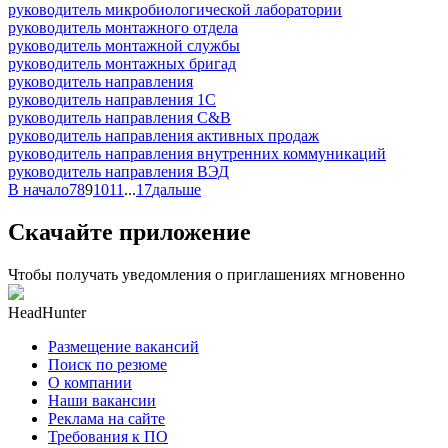
руководитель микробиологической лаборатории
руководитель монтажного отдела
руководитель монтажной службы
руководитель монтажных бригад
руководитель направления
руководитель направления 1С
руководитель направления C&B
руководитель направления активных продаж
руководитель направления внутренних коммуникаций
руководитель направления ВЭД
В начало
7
8
9
10
11
...
17
дальше
Скачайте приложение
Чтобы получать уведомления о приглашениях мгновенно
HeadHunter
Размещение вакансий
Поиск по резюме
О компании
Наши вакансии
Реклама на сайте
Требования к ПО