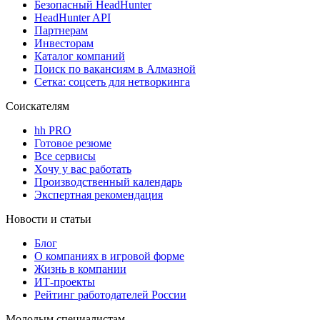
Безопасный HeadHunter
HeadHunter API
Партнерам
Инвесторам
Каталог компаний
Поиск по вакансиям в Алмазной
Сетка: соцсеть для нетворкинга
Соискателям
hh PRO
Готовое резюме
Все сервисы
Хочу у вас работать
Производственный календарь
Экспертная рекомендация
Новости и статьи
Блог
О компаниях в игровой форме
Жизнь в компании
ИТ-проекты
Рейтинг работодателей России
Молодым специалистам