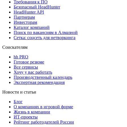
Требования к ПО
Безопасный HeadHunter
HeadHunter API
Партнерам
Инвесторам
Каталог компаний
Поиск по вакансиям в Алмазной
Сетка: соцсеть для нетворкинга
Соискателям
hh PRO
Готовое резюме
Все сервисы
Хочу у вас работать
Производственный календарь
Экспертная рекомендация
Новости и статьи
Блог
О компаниях в игровой форме
Жизнь в компании
ИТ-проекты
Рейтинг работодателей России