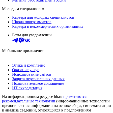
Рейтинг работодателей России
Молодым специалистам
Карьера для молодых специалистов
Школа программистов
Карьера в некоммерческих организациях
Боты для уведомлений
Мобильное приложение
Этика и комплаенс
Оказание услуг
Использование сайтов
Защита персональных данных
Пользовательское соглашение
ИТ аккредитация
На информационном ресурсе hh.ru
применяются
рекомендательные технологии
(информационные технологии
предоставления информации на основе сбора, систематизации
и анализа сведений, относящихся к предпочтениям