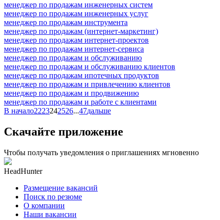
менеджер по продажам инженерных систем
менеджер по продажам инженерных услуг
менеджер по продажам инструмента
менеджер по продажам (интернет-маркетинг)
менеджер по продажам интернет-проектов
менеджер по продажам интернет-сервиса
менеджер по продажам и обслуживанию
менеджер по продажам и обслуживанию клиентов
менеджер по продажам ипотечных продуктов
менеджер по продажам и привлечению клиентов
менеджер по продажам и продвижению
менеджер по продажам и работе с клиентами
В начало
22
23
24
25
26
...
47
дальше
Скачайте приложение
Чтобы получать уведомления о приглашениях мгновенно
HeadHunter
Размещение вакансий
Поиск по резюме
О компании
Наши вакансии