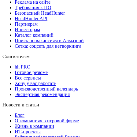
Реклама на сайте
Требования к ПО
Безопасный HeadHunter
HeadHunter API
Партнерам
Инвесторам
Каталог компаний
Поиск по вакансиям в Алмазной
Сетка: соцсеть для нетворкинга
Соискателям
hh PRO
Готовое резюме
Все сервисы
Хочу у вас работать
Производственный календарь
Экспертная рекомендация
Новости и статьи
Блог
О компаниях в игровой форме
Жизнь в компании
ИТ-проекты