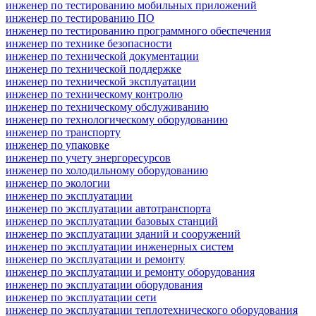
инженер по тестированию мобильных приложений
инженер по тестированию ПО
инженер по тестированию программного обеспечения
инженер по технике безопасности
инженер по технической документации
инженер по технической поддержке
инженер по технической эксплуатации
инженер по техническому контролю
инженер по техническому обслуживанию
инженер по технологическому оборудованию
инженер по транспорту
инженер по упаковке
инженер по учету энергоресурсов
инженер по холодильному оборудованию
инженер по экологии
инженер по эксплуатации
инженер по эксплуатации автотранспорта
инженер по эксплуатации базовых станций
инженер по эксплуатации зданий и сооружений
инженер по эксплуатации инженерных систем
инженер по эксплуатации и ремонту
инженер по эксплуатации и ремонту оборудования
инженер по эксплуатации оборудования
инженер по эксплуатации сети
инженер по эксплуатации теплотехнического оборудования