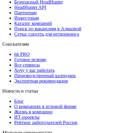
Безопасный HeadHunter
HeadHunter API
Партнерам
Инвесторам
Каталог компаний
Поиск по вакансиям в Алмазной
Сетка: соцсеть для нетворкинга
Соискателям
hh PRO
Готовое резюме
Все сервисы
Хочу у вас работать
Производственный календарь
Экспертная рекомендация
Новости и статьи
Блог
О компаниях в игровой форме
Жизнь в компании
ИТ-проекты
Рейтинг работодателей России
Молодым специалистам