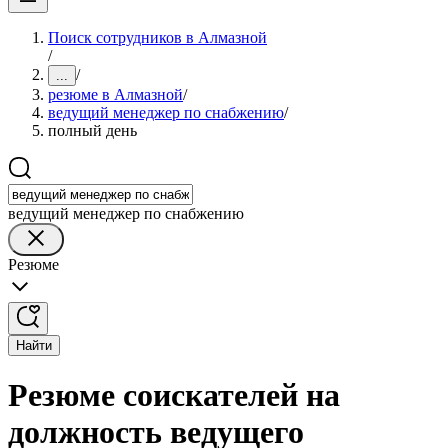
Поиск сотрудников в Алмазной
/
/
...
резюме в Алмазной
/
ведущий менеджер по снабжению
/
полный день
ведущий менеджер по снабжению
Резюме
Найти
Резюме соискателей на
должность ведущего