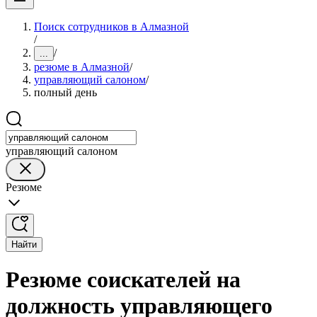
Поиск сотрудников в Алмазной
/
/
...
резюме в Алмазной
/
управляющий салоном
/
полный день
управляющий салоном
Резюме
Найти
Резюме соискателей на
должность управляющего