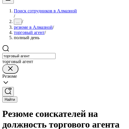
Поиск сотрудников в Алмазной
/
/
...
резюме в Алмазной
/
торговый агент
/
полный день
торговый агент
Резюме
Найти
Резюме соискателей на
должность торгового агента