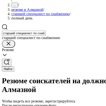
/
/
...
резюме в Алмазной
/
старший специалист по снабжению
/
полный день
старший специалист по снабжению
Резюме
Найти
Резюме соискателей на должн
Алмазной
Чтобы видеть все резюме, зарегистрируйтесь
После регистрации откроем фото