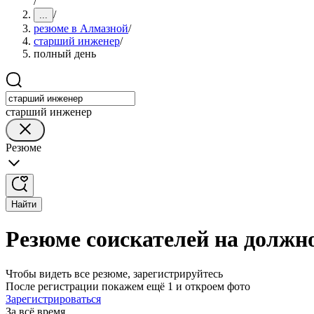
/
/
...
резюме в Алмазной
/
старший инженер
/
полный день
старший инженер
Резюме
Найти
Резюме соискателей на должн
Чтобы видеть все резюме, зарегистрируйтесь
После регистрации покажем ещё 1 и откроем фото
Зарегистрироваться
За всё время