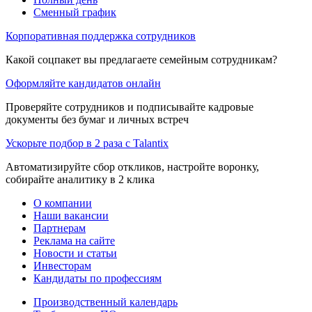
Сменный график
Корпоративная поддержка сотрудников
Какой соцпакет вы предлагаете семейным сотрудникам?
Оформляйте кандидатов онлайн
Проверяйте сотрудников и подписывайте кадровые
документы без бумаг и личных встреч
Ускорьте подбор в 2 раза с Talantix
Автоматизируйте сбор откликов, настройте воронку,
собирайте аналитику в 2 клика
О компании
Наши вакансии
Партнерам
Реклама на сайте
Новости и статьи
Инвесторам
Кандидаты по профессиям
Производственный календарь