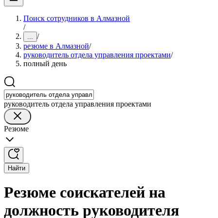
Поиск сотрудников в Алмазной
/
/
...
резюме в Алмазной
/
руководитель отдела управления проектами
/
полный день
руководитель отдела управления проектами
Резюме
Найти
Резюме соискателей на
должность руководителя