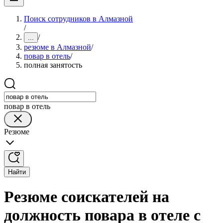
Поиск сотрудников в Алмазной
/
/
...
резюме в Алмазной
/
повар в отель
/
полная занятость
повар в отель
Резюме
Найти
Резюме соискателей на
должность повара в отеле с