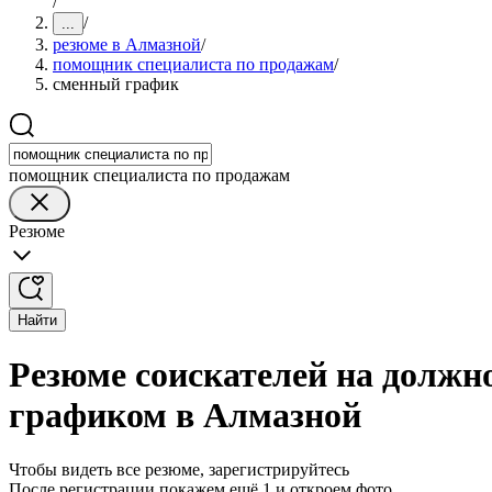
/
/
...
резюме в Алмазной
/
помощник специалиста по продажам
/
сменный график
помощник специалиста по продажам
Резюме
Найти
Резюме соискателей на должн
графиком в Алмазной
Чтобы видеть все резюме, зарегистрируйтесь
После регистрации покажем ещё 1 и откроем фото