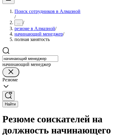
Поиск сотрудников в Алмазной
/
/
...
резюме в Алмазной
/
начинающий менеджер
/
полная занятость
начинающий менеджер
Резюме
Найти
Резюме соискателей на
должность начинающего