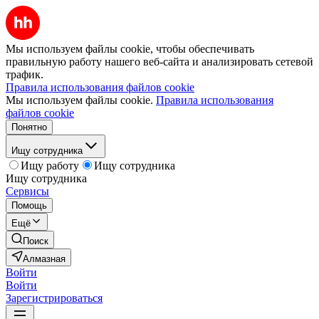
Мы используем файлы cookie, чтобы обеспечивать
правильную работу нашего веб-сайта и анализировать сетевой
трафик.
Правила использования файлов cookie
Мы используем файлы cookie.
Правила использования
файлов cookie
Понятно
Ищу сотрудника
Ищу работу
Ищу сотрудника
Ищу сотрудника
Сервисы
Помощь
Ещё
Поиск
Алмазная
Войти
Войти
Зарегистрироваться