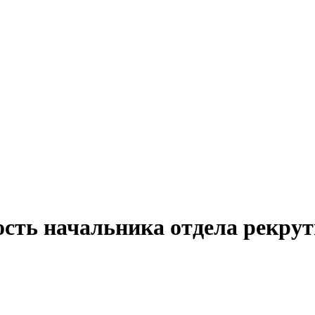
ость начальника отдела рекру