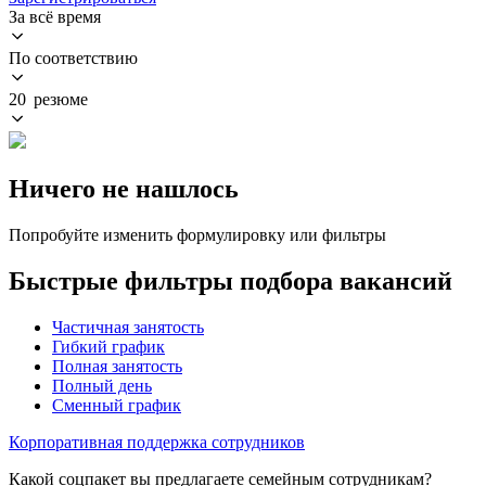
За всё время
По соответствию
20 резюме
Ничего не нашлось
Попробуйте изменить формулировку или фильтры
Быстрые фильтры подбора вакансий
Частичная занятость
Гибкий график
Полная занятость
Полный день
Сменный график
Корпоративная поддержка сотрудников
Какой соцпакет вы предлагаете семейным сотрудникам?