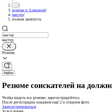
/
/
...
резюме в Алмазной
/
мастер
/
полная занятость
мастер
Резюме
Найти
Резюме соискателей на должн
Чтобы видеть все резюме, зарегистрируйтесь
После регистрации покажем ещё 2 и откроем фото
Зарегистрироваться
За всё время