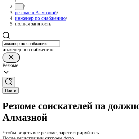
/
/
...
резюме в Алмазной
/
инженер по снабжению
/
полная занятость
инженер по снабжению
Резюме
Найти
Резюме соискателей на должн
Алмазной
Чтобы видеть все резюме, зарегистрируйтесь
После регистрации откроем фото