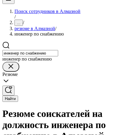
Поиск сотрудников в Алмазной
/
/
...
резюме в Алмазной
/
инженер по снабжению
инженер по снабжению
Резюме
Найти
Резюме соискателей на
должность инженера по