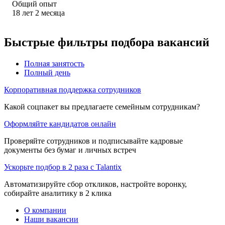
Общий опыт
18
лет
2
месяца
Быстрые фильтры подбора вакансий
Полная занятость
Полный день
Корпоративная поддержка сотрудников
Какой соцпакет вы предлагаете семейным сотрудникам?
Оформляйте кандидатов онлайн
Проверяйте сотрудников и подписывайте кадровые
документы без бумаг и личных встреч
Ускорьте подбор в 2 раза с Talantix
Автоматизируйте сбор откликов, настройте воронку,
собирайте аналитику в 2 клика
О компании
Наши вакансии