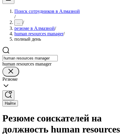
Поиск сотрудников в Алмазной
/
/
...
резюме в Алмазной
/
human resources manager
/
полный день
human resources manager
Резюме
Найти
Резюме соискателей на
должность human resources