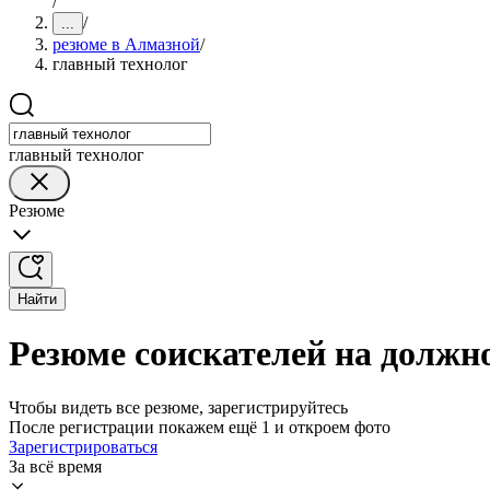
/
/
...
резюме в Алмазной
/
главный технолог
главный технолог
Резюме
Найти
Резюме соискателей на должн
Чтобы видеть все резюме, зарегистрируйтесь
После регистрации покажем ещё 1 и откроем фото
Зарегистрироваться
За всё время