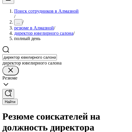
Поиск сотрудников в Алмазной
/
/
...
резюме в Алмазной
/
директор ювелирного салона
/
полный день
директор ювелирного салона
Резюме
Найти
Резюме соискателей на
должность директора