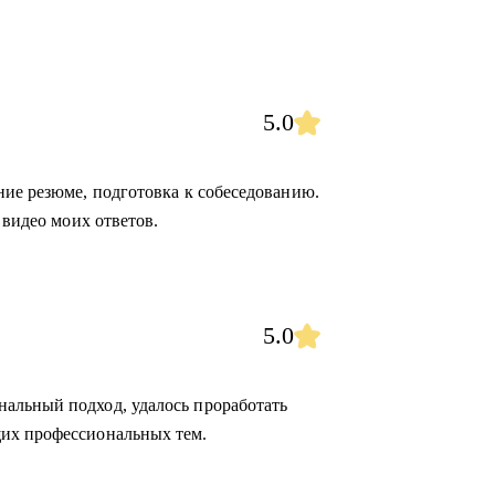
5.0
ние резюме, подготовка к собеседованию.
 видео моих ответов.
5.0
альный подход, удалось проработать
их профессиональных тем.