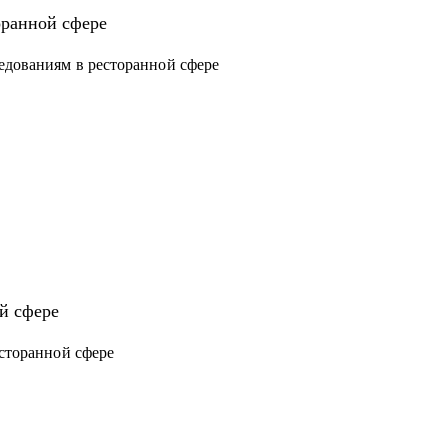
оранной сфере
ов
едованиям в ресторанной сфере
й сфере
есторанной сфере