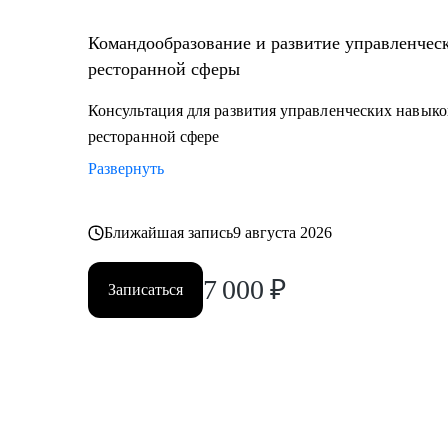
Командообразование и развитие управленчес
ресторанной сферы
Консультация для развития управленческих навыко
ресторанной сфере
Развернуть
Ближайшая запись
9 августа 2026
7 000
₽
Записаться