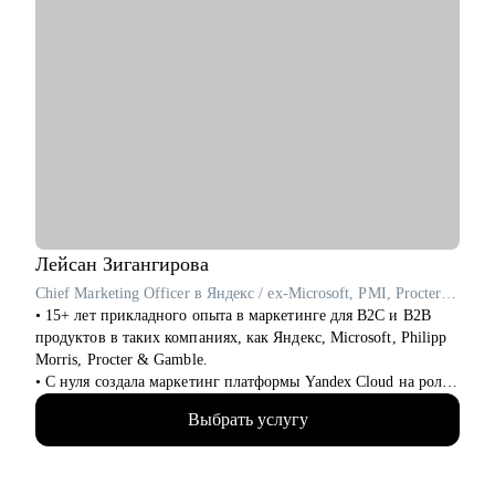
Лейсан
Зигангирова
Chief Marketing Officer в Яндекс / ex-Microsoft, PMI, Procter & Gamble
• 15+ лет прикладного опыта в маркетинге для B2C и B2B
продуктов в таких компаниях, как Яндекс, Microsoft, Philipp
Morris, Procter & Gamble.
• С нуля создала маркетинг платформы Yandex Cloud на роли
Сhief Marketing Officer, превратив за 5 лет продукт в
Выбрать услугу
крупнейшую облачную платформу в России и сделав из
бренда lovemark для аудиторий бизнеса и индивидуальных
пользователей.
• Обладаю глубоким пониманием технологий и языка