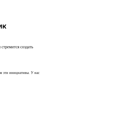
ик
 стремится создать
ем эти инициативы. У нас