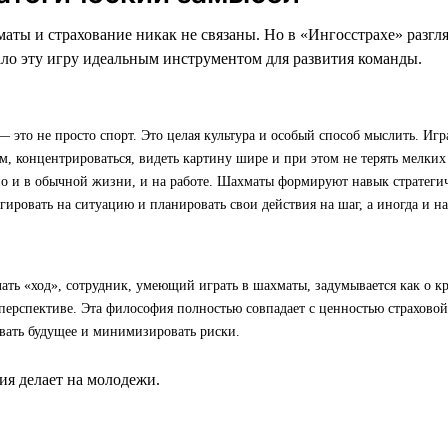
маты и страхование никак не связаны. Но в «Ингосстрахе» разгл
лало эту игру идеальным инструментом для развития команды.
 это не просто спорт. Это целая культура и особый способ мыслить. Игр
, концентрироваться, видеть картину шире и при этом не терять мелких 
но и в обычной жизни, и на работе. Шахматы формируют навык стратег
гировать на ситуацию и планировать свои действия на шаг, а иногда и на
лать «ход», сотрудник, умеющий играть в шахматы, задумывается как о кр
перспективе. Эта философия полностью совпадает с ценностью страхово
вать будущее и минимизировать риски.
я делает на молодежи.