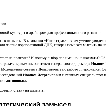
ании
тивной культуры и драйвером для профессионального развития
ать в шахматы. В компании «Ингосстрах» в этом умении увидели
ли частью корпоративной ДНК, которая помогает мыслить на не
отает на практике? И почему выбор пал именно на шахматы? Об
страха»: первым заместителем генерального директора
Иваном 
 Молодежные советы в Департаменте по работе с персоналом
Со
 исследований
Иваном Ястребковым
и главным специалистом ц
онстантиновым.
атегический замысел