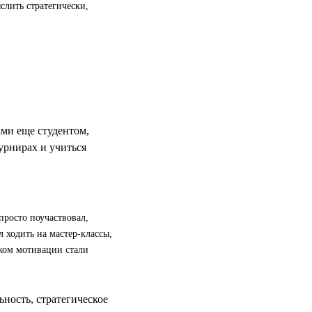
слить стратегически,
ами еще студентом,
урнирах и учиться
просто поучаствовал,
 ходить на мастер-классы,
ком мотивации стали
ность, стратегическое