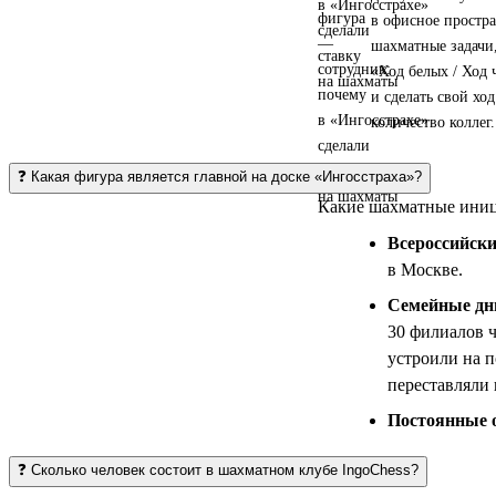
в офисное простр
шахматные задачи,
«Ход белых / Ход
и сделать свой хо
количество коллег.
❓ Какая фигура является главной на доске «Ингосстраха»?
Какие шахматные иниц
Всероссийски
в Москве.
Семейные дн
30 филиалов 
устроили на п
переставляли
Постоянные 
❓ Сколько человек состоит в шахматном клубе IngoChess?