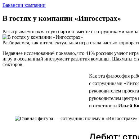
Вакансии компании
В гостях у компании «Ингосстрах»
Разыгрываем шахматную партию вместе с сотрудниками комп
Разбираемся, как интеллектуальная игра стала частью корпора
Недавнее исследование¹ показало, что 41% россиян умеют игр
игру в осознанный инструмент развития команды. Шахматы ста
факторов.
Как эта философия раб
с сотрудниками «Ингос
руководителем проекта
руководителем центра
и отчетности
Ильей К
Дебют: стр