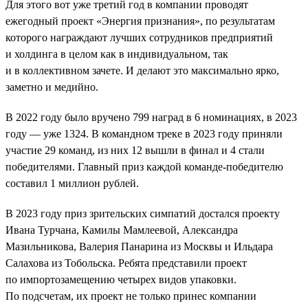
Для этого вот уже третий год в компании проводят
ежегодный проект «Энергия признания», по результатам
которого награждают лучших сотрудников предприятий
и холдинга в целом как в индивидуальном, так
и в коллективном зачете. И делают это максимально ярко,
заметно и медийно.
В 2022 году было вручено 799 наград в 6 номинациях, в 2023
году — уже 1324. В командном треке в 2023 году приняли
участие 29 команд, из них 12 вышли в финал и 4 стали
победителями. Главный приз каждой команде-победителю
составил 1 миллион рублей.
В 2023 году приз зрительских симпатий достался проекту
Ивана Турчана, Камилы Мамлеевой, Александра
Мазильникова, Валерия Панарина из Москвы и Ильдара
Салахова из Тобольска. Ребята представили проект
по импортозамещению четырех видов упаковки.
По подсчетам, их проект не только принес компании