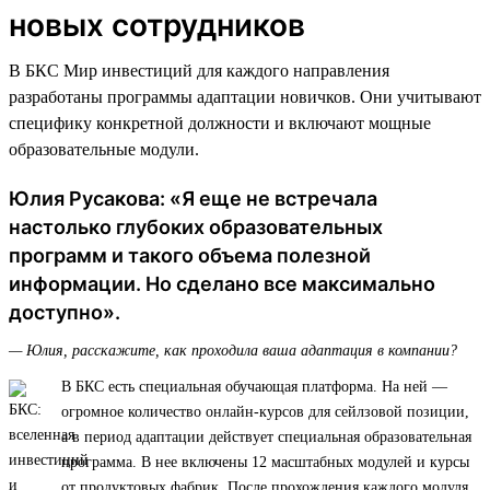
новых сотрудников
В БКС Мир инвестиций для каждого направления
разработаны программы адаптации новичков. Они учитывают
специфику конкретной должности и включают мощные
образовательные модули.
Юлия Русакова: «Я еще не встречала
настолько глубоких образовательных
программ и такого объема полезной
информации. Но сделано все максимально
доступно».
— Юлия, расскажите, как проходила ваша адаптация в компании?
В БКС есть специальная обучающая платформа. На ней —
огромное количество онлайн-курсов для сейлзовой позиции,
а в период адаптации действует специальная образовательная
программа. В нее включены 12 масштабных модулей и курсы
от продуктовых фабрик. После прохождения каждого модуля