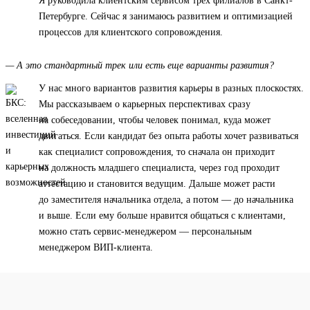
Я руководила клиентским сервисом трех филиалов в Санкт-
Петербурге. Сейчас я занимаюсь развитием и оптимизацией
процессов для клиентского сопровождения.
— А это стандартный трек или есть еще варианты развития?
У нас много вариантов развития карьеры в разных плоскостях.
Мы рассказываем о карьерных перспективах сразу
на собеседовании, чтобы человек понимал, куда может
двигаться. Если кандидат без опыта работы хочет развиваться
как специалист сопровождения, то сначала он приходит
на должность младшего специалиста, через год проходит
аттестацию и становится ведущим. Дальше может расти
до заместителя начальника отдела, а потом — до начальника
и выше. Если ему больше нравится общаться с клиентами,
можно стать сервис-менеджером — персональным
менеджером ВИП-клиента.