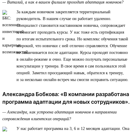
— Виталий, а как в вашем филиале проходит адаптация новичков?
За каждым новичком закрепляется территориальный
руководитель. В нашем случае он работает удаленно.
Специалист становится наставником новичка, сопровождает
и помогает проходить курсы. У нас тоже есть сертификация
по итогам испытательного срока. Но комплекс обучения такой
широкий, что новички с ней отлично справляются. Обучение
не заканчивается после адаптации. Курсы проходят постоянно
в онлайн-режиме и очно. Еще можно получать персональные
консультации у тренера. В свое время я сам пользовался этой
опцией. Заметил проседающий навык, обратился к тренеру,
и за несколько онлайн-встреч мы смогли исправить ситуацию.
Александра Бобкова: «В компании разработана
программа адаптации для новых сотрудников».
— Александра, как устроена адаптация новичков в направлении
сопровождения клиентских операций?
У нас работает программа на 3, 6 и 12 месяцев адаптации. Она