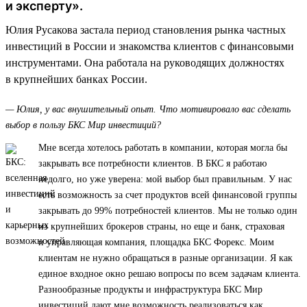
и эксперту».
Юлия Русакова застала период становления рынка частных
инвестиций в России и знакомства клиентов с финансовыми
инструментами. Она работала на руководящих должностях
в крупнейших банках России.
— Юлия, у вас внушительный опыт. Что мотивировало вас сделать
выбор в пользу БКС Мир инвестиций?
Мне всегда хотелось работать в компании, которая могла бы
закрывать все потребности клиентов. В БКС я работаю
недолго, но уже уверена: мой выбор был правильным. У нас
есть возможность за счет продуктов всей финансовой группы
закрывать до 99% потребностей клиентов. Мы не только один
из крупнейших брокеров страны, но еще и банк, страховая
и управляющая компания, площадка БКС Форекс. Моим
клиентам не нужно обращаться в разные организации. Я как
единое входное окно решаю вопросы по всем задачам клиента.
Разнообразные продукты и инфраструктура БКС Мир
инвестиций дают мне возможность реализоваться как