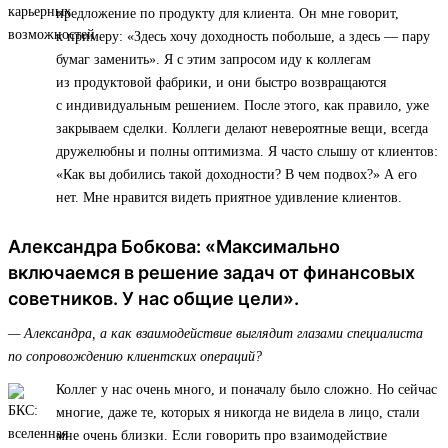
предложение по продукту для клиента. Он мне говорит,
к примеру: «Здесь хочу доходность побольше, а здесь — пару
бумаг заменить». Я с этим запросом иду к коллегам
из продуктовой фабрики, и они быстро возвращаются
с индивидуальным решением. После этого, как правило, уже
закрываем сделки. Коллеги делают невероятные вещи, всегда
дружелюбны и полны оптимизма. Я часто слышу от клиентов:
«Как вы добились такой доходности? В чем подвох?» А его
нет. Мне нравится видеть приятное удивление клиентов.
Александра Бобкова: «Максимально
включаемся в решение задач от финансовых
советников. У нас общие цели».
— Александра, а как взаимодействие выглядит глазами специалиста
по сопровождению клиентских операций?
Коллег у нас очень много, и поначалу было сложно. Но сейчас
многие, даже те, которых я никогда не видела в лицо, стали
мне очень близки. Если говорить про взаимодействие