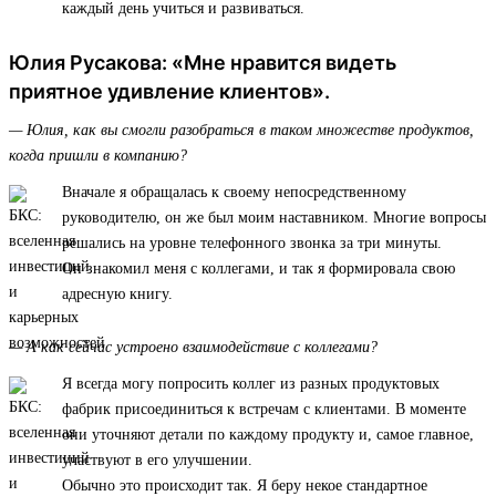
каждый день учиться и развиваться.
Юлия Русакова: «Мне нравится видеть
приятное удивление клиентов».
— Юлия, как вы смогли разобраться в таком множестве продуктов,
когда пришли в компанию?
Вначале я обращалась к своему непосредственному
руководителю, он же был моим наставником. Многие вопросы
решались на уровне телефонного звонка за три минуты.
Он знакомил меня с коллегами, и так я формировала свою
адресную книгу.
— А как сейчас устроено взаимодействие с коллегами?
Я всегда могу попросить коллег из разных продуктовых
фабрик присоединиться к встречам с клиентами. В моменте
они уточняют детали по каждому продукту и, самое главное,
участвуют в его улучшении.
Обычно это происходит так. Я беру некое стандартное