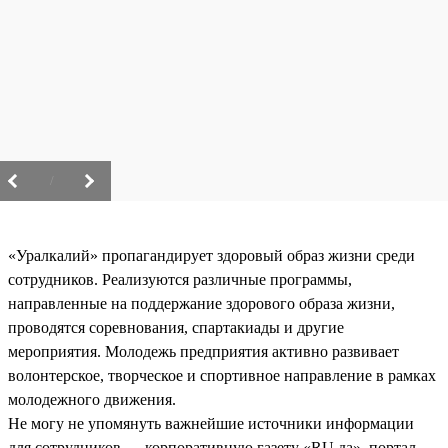
/
«Уралкалий» пропагандирует здоровый образ жизни среди
сотрудников. Реализуются различные программы,
направленные на поддержание здорового образа жизни,
проводятся соревнования, спартакиады и другие
мероприятия. Молодежь предприятия активно развивает
волонтерское, творческое и спортивное направление в рамках
молодежного движения.
Не могу не упомянуть важнейшие источники информации
для сотрудников — корпоративную газету «RU.да», портал