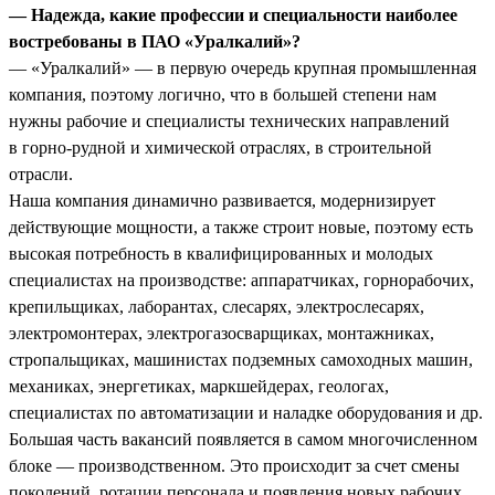
— Надежда, какие профессии и специальности наиболее
востребованы в ПАО «Уралкалий»?
— «Уралкалий» — в первую очередь крупная промышленная
компания, поэтому логично, что в большей степени нам
нужны рабочие и специалисты технических направлений
в горно-рудной и химической отраслях, в строительной
отрасли.
Наша компания динамично развивается, модернизирует
действующие мощности, а также строит новые, поэтому есть
высокая потребность в квалифицированных и молодых
специалистах на производстве: аппаратчиках, горнорабочих,
крепильщиках, лаборантах, слесарях, электрослесарях,
электромонтерах, электрогазосварщиках, монтажниках,
стропальщиках, машинистах подземных самоходных машин,
механиках, энергетиках, маркшейдерах, геологах,
специалистах по автоматизации и наладке оборудования и др.
Большая часть вакансий появляется в самом многочисленном
блоке — производственном. Это происходит за счет смены
поколений, ротации персонала и появления новых рабочих