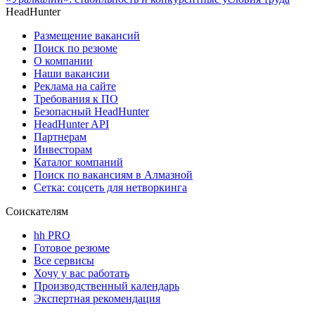
HeadHunter
Размещение вакансий
Поиск по резюме
О компании
Наши вакансии
Реклама на сайте
Требования к ПО
Безопасный HeadHunter
HeadHunter API
Партнерам
Инвесторам
Каталог компаний
Поиск по вакансиям в Алмазной
Сетка: соцсеть для нетворкинга
Соискателям
hh PRO
Готовое резюме
Все сервисы
Хочу у вас работать
Производственный календарь
Экспертная рекомендация