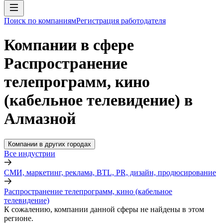
Поиск по компаниям
Регистрация работодателя
Компании в сфере
Распространение
телепрограмм, кино
(кабельное телевидение) в
Алмазной
Компании в других городах
Все индустрии
СМИ, маркетинг, реклама, BTL, PR, дизайн, продюсирование
Распространение телепрограмм, кино (кабельное
телевидение)
К сожалению, компании данной сферы не найдены в этом
регионе.