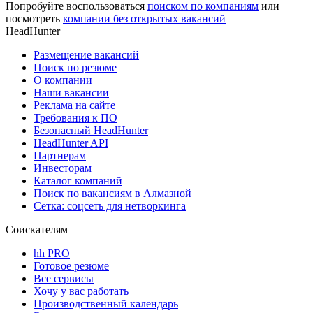
Попробуйте воспользоваться
поиском по компаниям
или
посмотреть
компании без открытых вакансий
HeadHunter
Размещение вакансий
Поиск по резюме
О компании
Наши вакансии
Реклама на сайте
Требования к ПО
Безопасный HeadHunter
HeadHunter API
Партнерам
Инвесторам
Каталог компаний
Поиск по вакансиям в Алмазной
Сетка: соцсеть для нетворкинга
Соискателям
hh PRO
Готовое резюме
Все сервисы
Хочу у вас работать
Производственный календарь