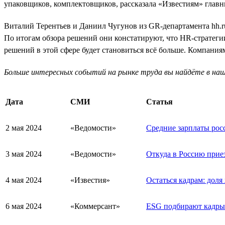
упаковщиков, комплектовщиков, рассказала «Известиям» главн
Виталий Терентьев и Даниил Чугунов из GR-департамента hh.ru
По итогам обзора решений они констатируют, что HR-стратегии
решений в этой сфере будет становиться всё больше. Компания
Больше интересных событий на рынке труда вы найдёте в на
Дата
СМИ
Статья
2 мая 2024
«Ведомости»
Средние зарплаты росс
3 мая 2024
«Ведомости»
Откуда в Россию прие
4 мая 2024
«Известия»
Остаться кадрам: доля
6 мая 2024
«Коммерсант»
ESG подбирают кадры