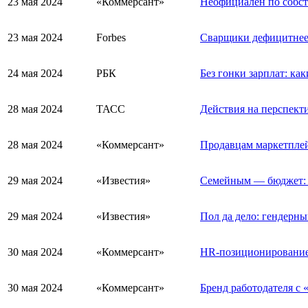
23 мая 2024
«Коммерсант»
Неофициален по собст
23 мая 2024
Forbes
Сварщики дефицитнее 
24 мая 2024
РБК
Без гонки зарплат: к
28 мая 2024
ТАСС
Действия на перспект
28 мая 2024
«Коммерсант»
Продавцам маркетплей
29 мая 2024
«Известия»
Семейным — бюджет: 
29 мая 2024
«Известия»
Пол да дело: гендерны
30 мая 2024
«Коммерсант»
HR-позиционирование
30 мая 2024
«Коммерсант»
Бренд работодателя с