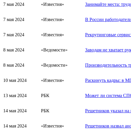
7 мая 2024
«Известия»
Занимайте места: труд
7 мая 2024
«Известия»
В России работодател
7 мая 2024
«Известия»
Рекрутинговые сервис
8 мая 2024
«Ведомости»
Заводам не хватает ру
8 мая 2024
«Ведомости»
Производительность тр
10 мая 2024
«Известия»
Раскинуть кадры: в М
13 мая 2024
РБК
Может ли система СПО
14 мая 2024
РБК
Решетников указал на
14 мая 2024
«Известия»
Решетников назвал ан