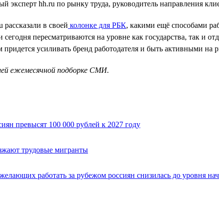
ый эксперт hh.ru по рынку труда, руководитель направления кл
 рассказали в своей
колонке для РБК
, какими ещё способами ра
 сегодня пересматриваются на уровне как государства, так и от
м придется усиливать бренд работодателя и быть активными на р
шей ежемесячной подборке СМИ.
иян превысят 100 000 рублей к 2027 году
зжают трудовые мигранты
 желающих работать за рубежом россиян снизилась до уровня нач