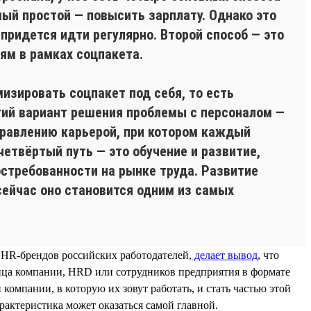
мый простой — повысить зарплату. Однако это
 придется идти регулярно. Второй способ — это
ям в рамках соцпакета.
изировать соцпакет под себя, то есть
етий вариант решения проблемы с персоналом —
управлению карьерой, при котором каждый
четвёртый путь — это обучение и развитие,
остребованности на рынке труда. Развитие
сейчас оно становится одним из самых
HR-брендов российских работодателей,
делает вывод
, что
ица компании, HRD или сотрудников предприятия в формате
омпании, в которую их зовут работать, и стать частью этой
рактеристика может оказаться самой главной.