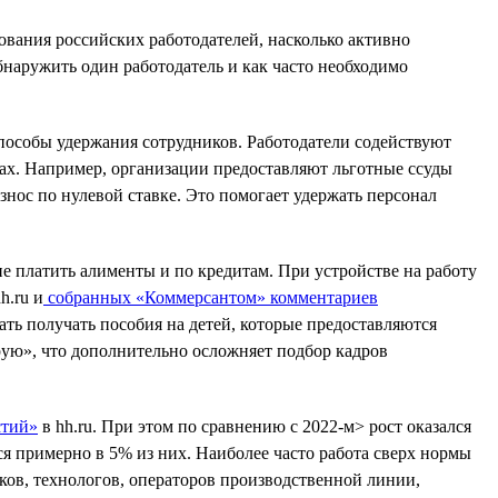
ования российских работодателей, насколько активно
бнаружить один работодатель и как часто необходимо
пособы удержания сотрудников. Работодатели содействуют
ах. Например, организации предоставляют льготные ссуды
знос по нулевой ставке. Это помогает удержать персонал
е платить алименты и по кредитам. При устройстве на работу
h.ru и
собранных «Коммерсантом» комментариев
ть получать пособия на детей, которые предоставляются
рую», что дополнительно осложняет подбор кадров
стий»
в hh.ru. При этом по сравнению с 2022-м> рост оказался
ся примерно в 5% из них. Наиболее часто работа сверх нормы
ов, технологов, операторов производственной линии,