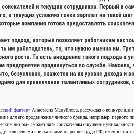
х соискателей и текущих сотрудников. Первый и са
го, в текущих условиях гонки зарплат на такой шаг
которые компания готова предоставлять соискател
ает подход, который позволяет работникам кастом
ить им работодатель, то, что нужно именно им. Тр
ного роста. То есть внедрение такого подхода к 
ом предприятии продвинуться по службе. Наконец, 
то, безусловно, скажется на их уровне дохода и в
одимо для привлечения талантливых сотрудников, 
ческий фактор»
Анастасия Мануйлова, рассуждая о конкуренции 
ние для его продвижения личного бренда, например, первого л
еским лицом» сможет дать соискателям ощущение уникальности к
удут ключевыми соискателями на рынке труда РФ, именно эта ха