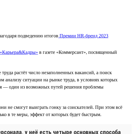
лагодаря подведению итогов
Премии HR-бренд 2023
 «Карьера&Кадры»
в газете «Коммерсант», посвященный
 труда растёт число незаполненных вакансий, а поиск
ом анализу ситуации на рынке труда, в условиях которых
еля — один из возможных путей решения проблемы
ни не смогут выиграть гонку за соискателей. При этом всё
ько в те меры, эффект от которых будет быстрым.
рсонала, у неё есть четыре основных способа