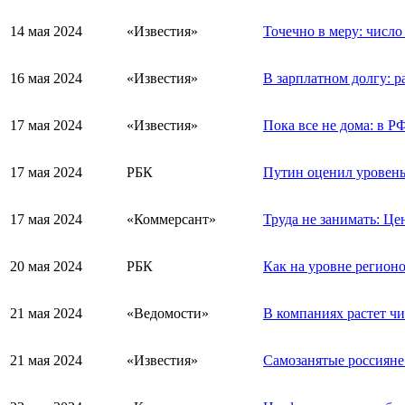
14 мая 2024
«Известия»
Точечно в меру: числ
16 мая 2024
«Известия»
В зарплатном долгу: р
17 мая 2024
«Известия»
Пока все не дома: в РФ
17 мая 2024
РБК
Путин оценил уровень
17 мая 2024
«Коммерсант»
Труда не занимать: Це
20 мая 2024
РБК
Как на уровне регион
21 мая 2024
«Ведомости»
В компаниях растет чи
21 мая 2024
«Известия»
Самозанятые россияне 