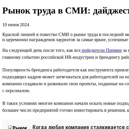
Рынок труда в СМИ: дайджест
10 июня 2024
Красной линией в повестке СМИ о рынке труда в последний ме
и церемонии награждения лауреатов за самые яркие, успешны
На следующий день после того, как все
победители Премии
за 
главному событию российской HR-индустрии и брендингу рабо
Популярность брендинга работодателя как инструмента привле
подходящих кадров может затягиваться для работодателей на н
компании создавали и развивали свои проекты, поданные на с
с персоналом.
В таких условиях многие компании начали искать новые подход
большее число предприятий готово инвестировать в решения, ко
Когда любая компания сталкивается с