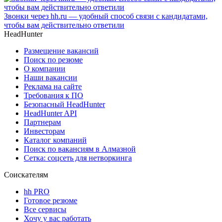
Звонки через hh.ru — удобный способ связи с кандидатами,
чтобы вам действительно ответили
HeadHunter
Размещение вакансий
Поиск по резюме
О компании
Наши вакансии
Реклама на сайте
Требования к ПО
Безопасный HeadHunter
HeadHunter API
Партнерам
Инвесторам
Каталог компаний
Поиск по вакансиям в Алмазной
Сетка: соцсеть для нетворкинга
Соискателям
hh PRO
Готовое резюме
Все сервисы
Хочу у вас работать