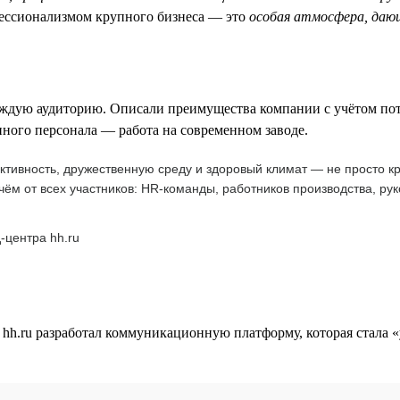
фессионализмом крупного бизнеса — это
особая атмосфера, да
аждую аудиторию. Описали преимущества компании с учётом пот
ного персонала — работа на современном заводе.
ивность, дружественную среду и здоровый климат — не просто кра
ичём от всех участников: HR-команды, работников производства, р
-центра hh.ru
 hh.ru разработал коммуникационную платформу, которая стала «