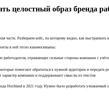
ать целостный образ бренда ра
ная части. Разбираем кейс, по которому видно, как выстраивать
менты в ней тесно взаимосвязаны:
 работодателя, отражающее сильные стороны компании с учёто
оторые помогают обратиться к нужной аудитории и передать ре
 характер компании и поддерживают смыслы из текстов
да Hochland в 2021 году. Нужно было разработать узнаваемый о