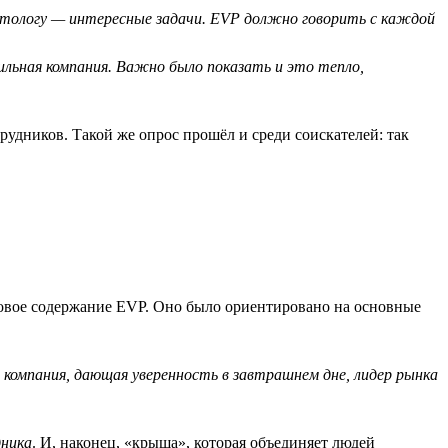
етологу — интересные задачи. EVP должно говорить с каждой
ильная компания. Важно было показать и это тепло,
рудников. Такой же опрос прошёл и среди соискателей: так
словое содержание EVP. Оно было ориентировано на основные
 компания, дающая уверенность в завтрашнем дне, лидер рынка
дника
. И, наконец, «крыша», которая объединяет людей