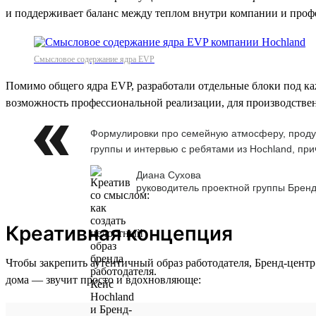
и поддерживает баланс между теплом внутри компании и про
Смысловое содержание ядра EVP
Помимо общего ядра EVP, разработали отдельные блоки под к
возможность профессиональной реализации, для производствен
Формулировки про семейную атмосферу, продукт
группы и интервью с ребятами из Hochland, пр
Диана Сухова
руководитель проектной группы Бренд
Креативная концепция
Чтобы закрепить аутентичный образ работодателя, Бренд-центр
дома — звучит просто и вдохновляюще: