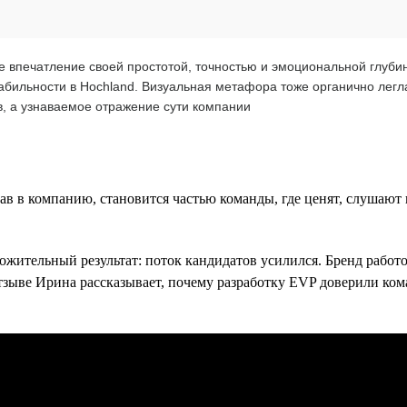
 впечатление своей простотой, точностью и эмоциональной глубин
абильности в Hochland. Визуальная метафора тоже органично лег
в, а узнаваемое отражение сути компании
ав в компанию, становится частью команды, где ценят, слушают 
жительный результат: поток кандидатов усилился. Бренд работо
тзыве Ирина рассказывает, почему разработку EVP доверили кома