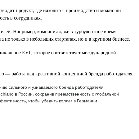
изводит продукт, где находится производство и можно ли
ость в сотрудниках.
телей. Например, компания даже в турбулентное время
а не только в небольших стартапах, но и в крупном бизнесе.
никальное EVP, которое соответствует международной
го — работа над креативной концепцией бренда работодателя.
нию сильного и узнаваемого бренда работодателя
chland в России, сохранив преемственность с глобальной
ективность, чтобы убедить коллег в Германии