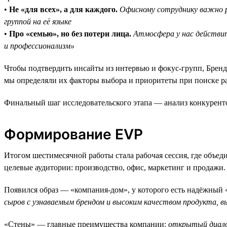
•
Не «для всех», а для каждого.
Офисному сотруднику важно р
группой на её языке
•
Про «семью», но без потери лица.
Атмосфера у нас действит
и профессионализм»
Чтобы подтвердить инсайты из интервью и фокус-групп, Бренд-
мы определяли их факторы выбора и приоритеты при поиске р
Финальный шаг исследовательского этапа — анализ конкурентов 
Формирование EVP
Итогом шестимесячной работы стала рабочая сессия, где объе
целевые аудитории: производство, офис, маркетинг и продажи.
Появился образ — «компания-дом», у которого есть надёжный
сыров с узнаваемым брендом и высоким качеством продукта, 
«Стены» — главные преимущества компании:
открытый диалог