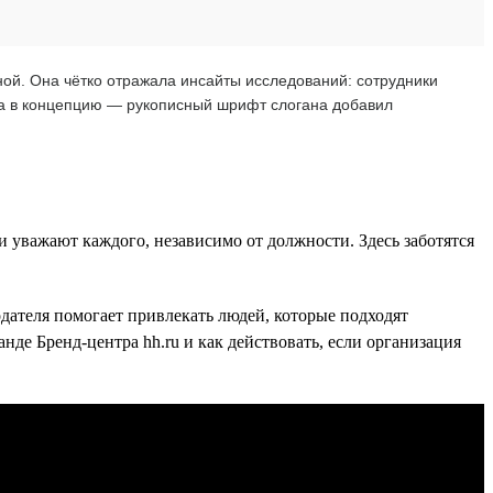
ой. Она чётко отражала инсайты исследований: сотрудники
ла в концепцию — рукописный шрифт слогана добавил
и уважают каждого, независимо от должности. Здесь заботятся
дателя помогает привлекать людей, которые подходят
нде Бренд-центра hh.ru и как действовать, если организация