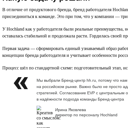
В отличие от продуктового бренда, бренд работодателя Hochla
присоединиться к команде. Это при том, что у компании — три 
У Hochland как у работодателя были реальные преимущества, 
оставалась стабильной и продолжала расти. Гордилась своей п
Первая задача — сформировать единый узнаваемый образ работ
концепции бренда работодателя и учитывает особенности росс
Процесс шёл по стандартной схеме: подготовительный этап, ис
Мы выбрали Бренд-центр hh.ru, потому что на
на российском рынке. Важно было не просто ад
стратегией. Согласование EVP с центральным 
в надёжности подхода команды Бренд-центра
Ирина Яковлева
директор по персоналу Hochland