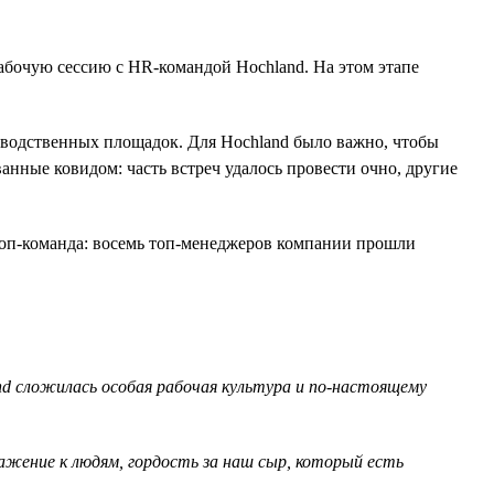
рабочую сессию с HR-командой Hochland. На этом этапе
изводственных площадок. Для Hochland было важно, чтобы
анные ковидом: часть встреч удалось провести очно, другие
 топ-команда: восемь топ-менеджеров компании прошли
nd сложилась особая рабочая культура и по-настоящему
ение к людям, гордость за наш сыр, который есть