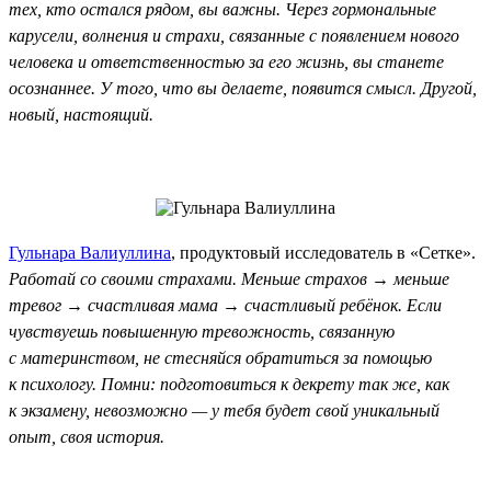
тех, кто остался рядом, вы важны. Через гормональные
карусели, волнения и страхи, связанные с появлением нового
человека и ответственностью за его жизнь, вы станете
осознаннее. У того, что вы делаете, появится смысл. Другой,
новый, настоящий.
Гульнара Валиуллина
, продуктовый исследователь в «Сетке».
Работай со своими страхами. Меньше страхов → меньше
тревог → счастливая мама → счастливый ребёнок. Если
чувствуешь повышенную тревожность, связанную
с материнством, не стесняйся обратиться за помощью
к психологу. Помни: подготовиться к декрету так же, как
к экзамену, невозможно — у тебя будет свой уникальный
опыт, своя история.