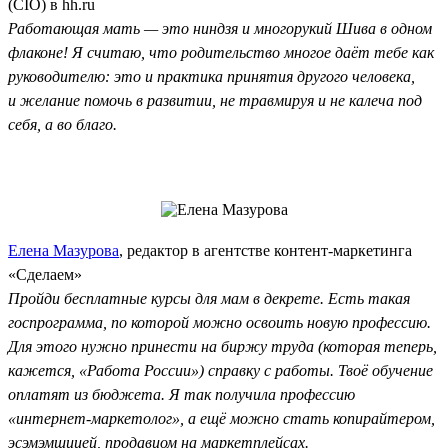
(CIO) в hh.ru
Работающая мать — это ниндзя и многорукий Шива в одном
флаконе! Я считаю, что родительство многое даёт тебе как
руководителю: это и практика принятия другого человека,
и желание помочь в развитии, не травмируя и не калеча под
себя, а во благо.
Елена Мазурова
, редактор в агентстве контент-маркетинга
«Сделаем»
Пройди бесплатные курсы для мам в декрете. Есть такая
госпрограмма, по которой можно освоить новую профессию.
Для этого нужно принести на биржу труда (которая теперь,
кажется, «Работа России») справку с работы. Твоё обучение
оплатят из бюджета. Я так получила профессию
«интернет-маркетолог», а ещё можно стать копирайтером,
эсэмэмщицей, продавцом на маркетплейсах.