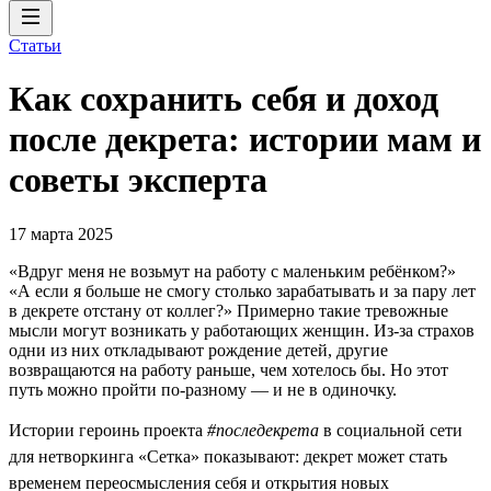
Статьи
Как сохранить себя и доход
после декрета: истории мам и
советы эксперта
17 марта 2025
«Вдруг меня не возьмут на работу с маленьким ребёнком?»
«А если я больше не смогу столько зарабатывать и за пару лет
в декрете отстану от коллег?» Примерно такие тревожные
мысли могут возникать у работающих женщин. Из-за страхов
одни из них откладывают рождение детей, другие
возвращаются на работу раньше, чем хотелось бы. Но этот
путь можно пройти по-разному — и не в одиночку.
Истории героинь проекта
#последекрета
в социальной сети
для нетворкинга «Сетка» показывают: декрет может стать
временем переосмысления себя и открытия новых