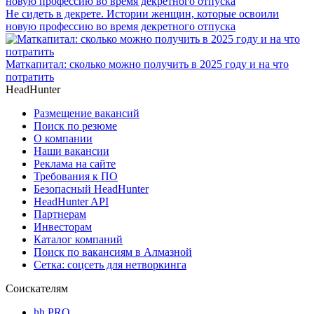
Не сидеть в декрете. Истории женщин, которые освоили
новую профессию во время декретного отпуска
Маткапитал: сколько можно получить в 2025 году и на что
потратить
HeadHunter
Размещение вакансий
Поиск по резюме
О компании
Наши вакансии
Реклама на сайте
Требования к ПО
Безопасный HeadHunter
HeadHunter API
Партнерам
Инвесторам
Каталог компаний
Поиск по вакансиям в Алмазной
Сетка: соцсеть для нетворкинга
Соискателям
hh PRO