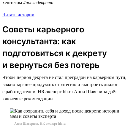
хештегом
#последекрета
.
Читать истории
Советы карьерного
консультанта: как
подготовиться к декрету
и вернуться без потерь
Чтобы период декрета не стал преградой на карьерном пути,
важно заранее продумать стратегию и выстроить диалог
с работодателем. HR-эксперт hh.ru Анна Шаверина даёт
ключевые рекомендации.
Анна Шаверина, HR-эксперт hh.ru