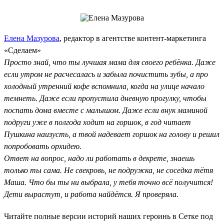
Елена Мазурова
, редактор в агентстве контент-маркетинга
«Сделаем»
Просто знай, что ты лучшая мама для своего ребёнка. Даже
если утром не расчесалась и забыла почистить зубы, а про
холодный утренний кофе вспомнила, когда на улице начало
темнеть. Даже если пропустила дневную прогулку, чтобы
поспать дома вместе с малышом. Даже если внук маминой
подруги уже в полгода ходит на горшок, в год читает
Пушкина наизусть, а твой надевает горшок на голову и решил
попробовать орхидею.
Ответ на вопрос, надо ли работать в декрете, знаешь
только ты сама. Не свекровь, не подружка, не соседка тётя
Маша. Что бы ты ни выбрала, у тебя точно всё получится!
Дети вырастут, и работа найдётся. Я проверяла.
Читайте полные версии историй наших героинь в Сетке под