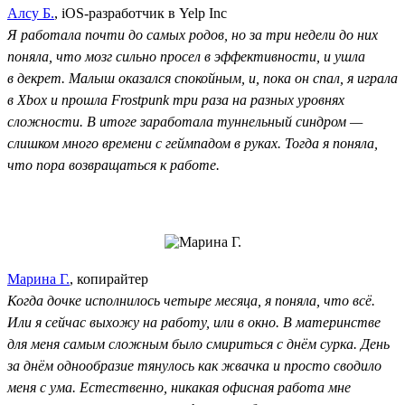
Алсу Б.
, iOS-разработчик в Yelp Inc
Я работала почти до самых родов, но за три недели до них
поняла, что мозг сильно просел в эффективности, и ушла
в декрет. Малыш оказался спокойным, и, пока он спал, я играла
в Xbox и прошла Frostpunk три раза на разных уровнях
сложности. В итоге заработала туннельный синдром —
слишком много времени с геймпадом в руках. Тогда я поняла,
что пора возвращаться к работе.
Марина Г.
, копирайтер
Когда дочке исполнилось четыре месяца, я поняла, что всё.
Или я сейчас выхожу на работу, или в окно. В материнстве
для меня самым сложным было смириться с днём сурка. День
за днём однообразие тянулось как жвачка и просто сводило
меня с ума. Естественно, никакая офисная работа мне