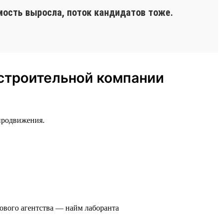
мость выросла, поток кандидатов тоже.
 строительной компании
продвижения.