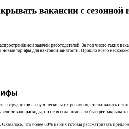
крывать вакансии с сезонной 
спространённой задачей работодателей. За год число таких вака
 новые тарифы для вахтовой занятости. Прошло всего нескольк
рифы
ь сотрудников сразу в нескольких регионах, сталкивались с ти
увеличивало расходы, но не всегда помогало быстрее закрывать 
 Оказалось, что более 60% из них готовы рассматривать предлож