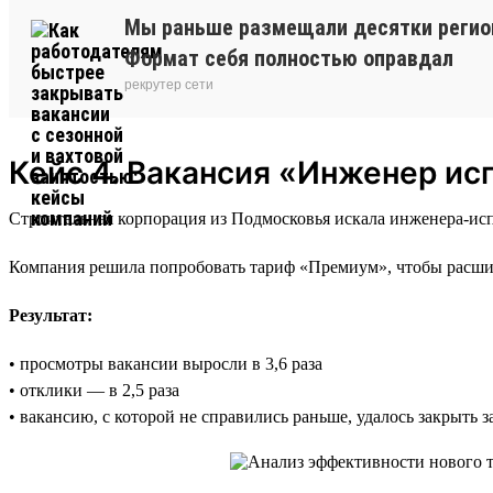
Мы раньше размещали десятки регион
Формат себя полностью оправдал
рекрутер сети
Кейс 4. Вакансия «Инженер ис
Строительная корпорация из Подмосковья искала инженера-ис
Компания решила попробовать тариф «Премиум», чтобы расшир
Результат:
• просмотры вакансии выросли в 3,6 раза
• отклики — в 2,5 раза
• вакансию, с которой не справились раньше, удалось закрыть 