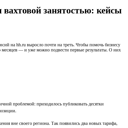
и вахтовой занятостью: кейсы
нсий на hh.ru выросло почти на треть. Чтобы помочь бизнесу
о месяцев — и уже можно подвести первые результаты. О них
пичной проблемой: приходилось публиковать десятки
позиции.
ения вне своего региона. Так появились два новых тарифа,