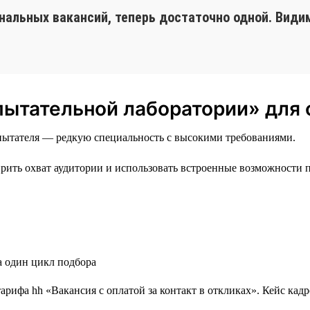
альных вакансий, теперь достаточно одной. Види
пытательной лаборатории» для
пытателя — редкую специальность с высокими требованиями.
ить охват аудитории и использовать встроенные возможности 
за один цикл подбора