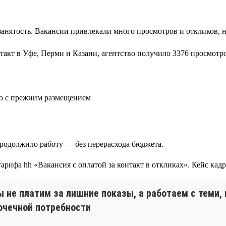
занятость. Вакансии привлекали много просмотров и откликов, 
такт в Уфе, Перми и Казани, агентство получило 3376 просмотро
ию с прежним размещением
продолжило работу — без перерасхода бюджета.
ы не платим за лишние показы, а работаем с теми,
очечной потребности