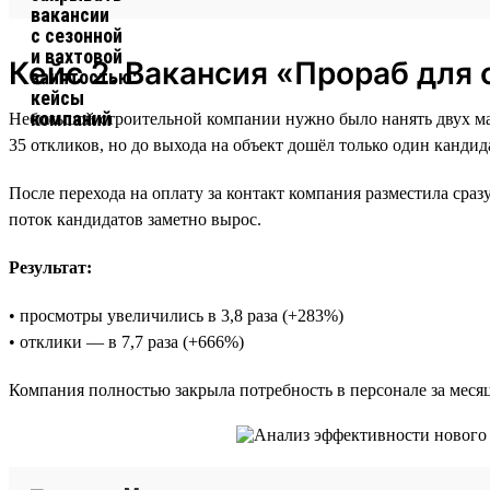
Кейс 2. Вакансия «Прораб для
Небольшой строительной компании нужно было нанять двух ма
35 откликов, но до выхода на объект дошёл только один кандид
После перехода на оплату за контакт компания разместила сра
поток кандидатов заметно вырос.
Результат:
• просмотры увеличились в 3,8 раза (+283%)
• отклики — в 7,7 раза (+666%)
Компания полностью закрыла потребность в персонале за месяц