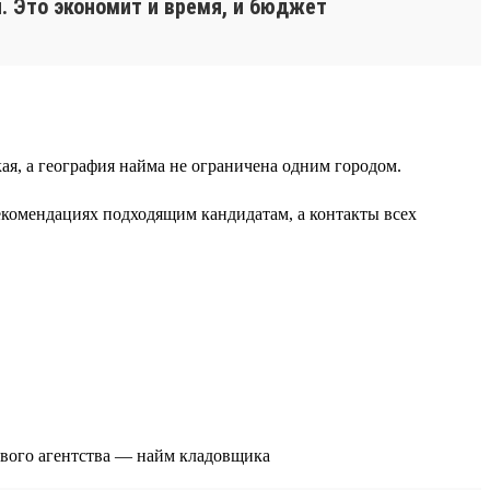
. Это экономит и время, и бюджет
я, а география найма не ограничена одним городом.
екомендациях подходящим кандидатам, а контакты всех