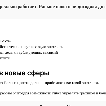
 реально работает. Раньше просто не доходили до
«Вахта»
ействительно ищут вахтовую занятость
давая десятки дублирующих вакансий
нтакты
 в новые сферы
озяйства и производства — прибегают к вахтовой занятости.
работы благодаря возможности гибче управлять графиком и боль