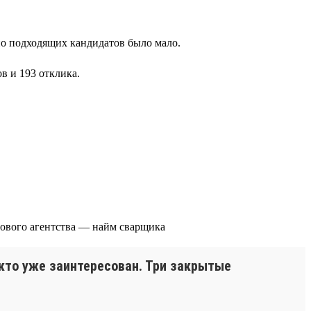
но подходящих кандидатов было мало.
в и 193 отклика.
 кто уже заинтересован. Три закрытые