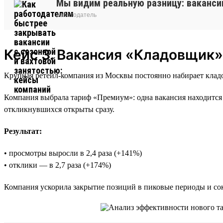
Мы видим реальную разницу: ваканси
работодатель
Кейс 3. Вакансия «Кладовщик»
Крупная ретейл-компания из Москвы постоянно набирает кладо
Компания выбрала тариф «Премиум»: одна вакансия находится 
откликнувшихся открыты сразу.
Результат:
• просмотры выросли в 2,4 раза (+141%)
• отклики — в 2,7 раза (+174%)
Компания ускорила закрытие позиций в пиковые периоды и сок