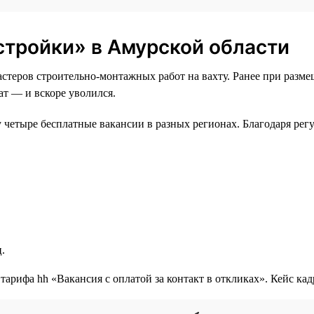
 стройки» в Амурской области
стеров строительно-монтажных работ на вахту. Ранее при разм
ат — и вскоре уволился.
зу четыре бесплатные вакансии в разных регионах. Благодаря ре
.