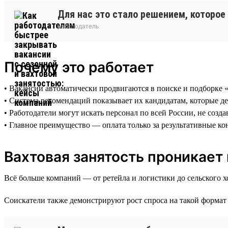
Для нас это стало решением, которое
работодатель
Почему это работает
• Вакансии автоматически продвигаются в поиске и подборке 
• Система рекомендаций показывает их кандидатам, которые д
• Работодатели могут искать персонал по всей России, не соз
• Главное преимущество — оплата только за результативные ко
Вахтовая занятость проникает
Всё больше компаний — от ретейла и логистики до сельского х
Соискатели также демонстрируют рост спроса на такой формат 