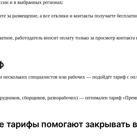
ссии и в выбранных регионах:
е за размещение, а все отклики и контакты получаете бесплатн
тное, работодатель вносит оплату только за просмотр контакта
ф
 нескольких специалистов или рабочих — подойдёт тариф с опла
трудников, сборщиков, разнорабочих) — оптимален тариф «Прем
ые тарифы помогают закрывать 