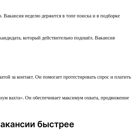
о. Вакансия неделю держится в топе поиска и в подборке
 кандидата, который действительно подошёл. Вакансия
той за контакт. Он помогает протестировать спрос и платить
иум вахта». Он обеспечивает максимум охвата, продвижение
вакансии быстрее