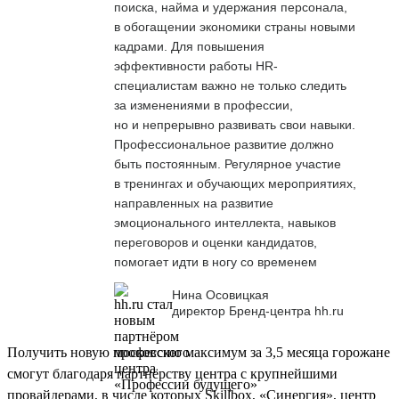
поиска, найма и удержания персонала,
в обогащении экономики страны новыми
кадрами. Для повышения
эффективности работы HR-
специалистам важно не только следить
за изменениями в профессии,
но и непрерывно развивать свои навыки.
Профессиональное развитие должно
быть постоянным. Регулярное участие
в тренингах и обучающих мероприятиях,
направленных на развитие
эмоционального интеллекта, навыков
переговоров и оценки кандидатов,
помогает идти в ногу со временем
Нина Осовицкая
директор Бренд-центра hh.ru
Получить новую профессию максимум за 3,5 месяца горожане
смогут благодаря партнёрству центра с крупнейшими
провайдерами, в числе которых Skillbox, «Синергия», центр