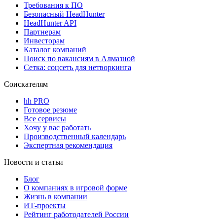
Требования к ПО
Безопасный HeadHunter
HeadHunter API
Партнерам
Инвесторам
Каталог компаний
Поиск по вакансиям в Алмазной
Сетка: соцсеть для нетворкинга
Соискателям
hh PRO
Готовое резюме
Все сервисы
Хочу у вас работать
Производственный календарь
Экспертная рекомендация
Новости и статьи
Блог
О компаниях в игровой форме
Жизнь в компании
ИТ-проекты
Рейтинг работодателей России