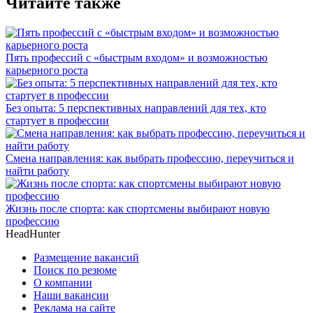
Читайте также
Пять профессий с «быстрым входом» и возможностью
карьерного роста
Без опыта: 5 перспективных направлений для тех, кто
стартует в профессии
Смена направления: как выбрать профессию, переучиться и
найти работу
Жизнь после спорта: как спортсмены выбирают новую
профессию
HeadHunter
Размещение вакансий
Поиск по резюме
О компании
Наши вакансии
Реклама на сайте