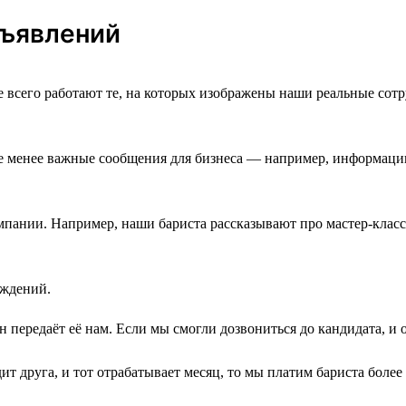
бъявлений
 всего работают те, на которых изображены наши реальные сот
не менее важные сообщения для бизнеса — например, информацию
омпании. Например, наши бариста рассказывают про мастер-класс
аждений.
 он передаёт её нам. Если мы смогли дозвониться до кандидата, и
дит друга, и тот отрабатывает месяц, то мы платим бариста боле