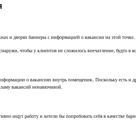
я
кнах и дверях баннеры с информацией о вакансии на этой точке
снаружи, чтобы у клиентов не сложилось впечатление, будто в к
информацию о вакансиях внутрь помещения.. Поскольку есть и д
кламу вакансий ненавязчивой.
ивно ищут работу и хотели бы попробовать себя в качестве бари