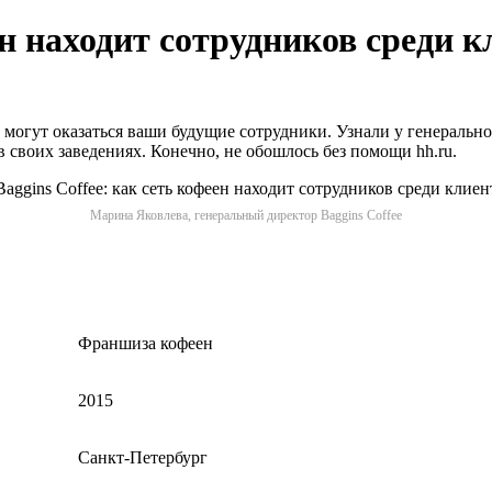
ен находит сотрудников среди 
в могут оказаться ваши будущие сотрудники. Узнали у генераль
 своих заведениях. Конечно, не обошлось без помощи hh.ru.
Марина Яковлева, генеральный директор Baggins Coffee
Франшиза кофеен
2015
Санкт-Петербург