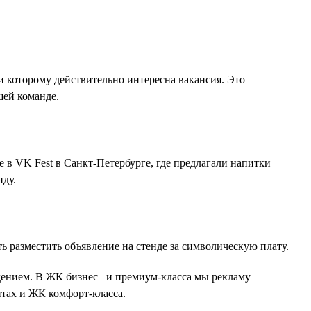
 которому действительно интересна вакансия. Это
шей команде.
 в VK Fest в Санкт-Петербурге, где предлагали напитки
нду.
 разместить объявление на стенде за символическую плату.
дением. В ЖК бизнес‒ и премиум-класса мы рекламу
нтах и ЖК комфорт-класса.