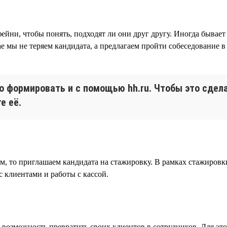
ни, чтобы понять, подходят ли они друг другу. Иногда бывает 
 мы не теряем кандидата, а предлагаем пройти собеседование в
о формировать и с помощью hh.ru. Чтобы это сдел
е её.
м, то приглашаем кандидата на стажировку. В рамках стажировк
 клиентами и работы с кассой.
ь возможность превратить своих клиентов в сотрудников. Для эт