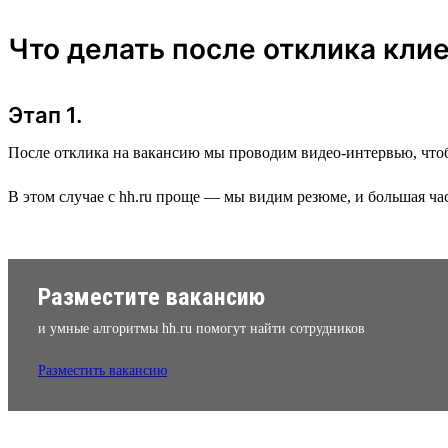
Что делать после отклика кли
Этап 1.
После отклика на вакансию мы проводим видео-интервью, чтобы
В этом случае с hh.ru проще — мы видим резюме, и большая ча
Разместите вакансию
и умные алгоритмы hh.ru помогут найти сотрудников
Разместить вакансию