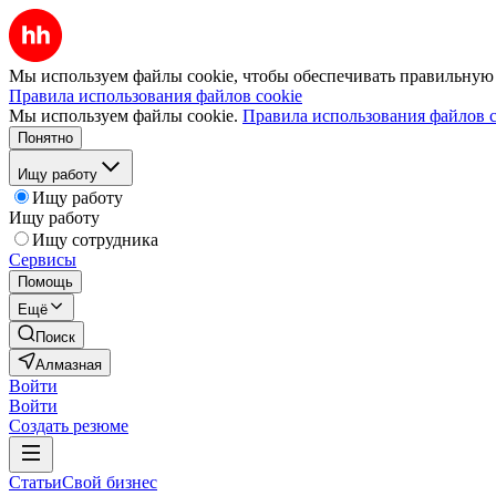
Мы используем файлы cookie, чтобы обеспечивать правильную р
Правила использования файлов cookie
Мы используем файлы cookie.
Правила использования файлов c
Понятно
Ищу работу
Ищу работу
Ищу работу
Ищу сотрудника
Сервисы
Помощь
Ещё
Поиск
Алмазная
Войти
Войти
Создать резюме
Статьи
Свой бизнес