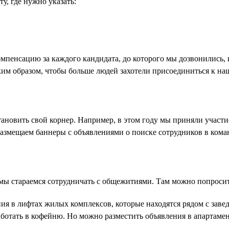
у, где нужно указать:
енсацию за каждого кандидата, до которого мы дозвонились, и
ким образом, чтобы больше людей захотели присоединиться к на
ановить свой корнер. Например, в этом году мы приняли участие
азмещаем баннеры с объявлениями о поиске сотрудников в кома
мы стараемся сотрудничать с общежитиями. Там можно попросить
я в лифтах жилых комплексов, которые находятся рядом с заве
аботать в кофейню. Но можно разместить объявления в апартаме