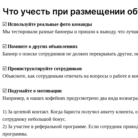
Что учесть при размещении о
☑️️
Используйте реальные фото команды
Мы тестировали разные баннеры и пришли к выводу, что лучше
☑️
Помните о других объявлениях
Баннер о поиске сотрудников не должен перекрывать другие, 
☑️
Проинструктируйте сотрудников
Объясните, как сотрудникам отвечать на вопросы о работе в к
☑️
Подумайте о мотивации
Например, в наших кофейнях предусмотрено два вида вознагр
1) За целевой контакт. Когда бариста получил анкету клиента,
сотруднику небольшой бонус.
2) За участие в реферальной программе. Если сотрудник приво
программы.