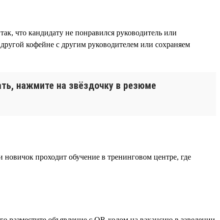
так, что кандидату не понравился руководитель или
 другой кофейне с другим руководителем или сохраняем
ать, нажмите на звёздочку в резюме
и новичок проходит обучение в тренинговом центре, где
ого разместите объявление с QR-кодом на вакансию в заведении