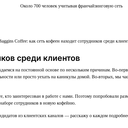
Около 700 человек учитывая франчайзинговую сеть
иков среди клиентов
даемся на постоянной основе по нескольким причинам. Во-перв
льности или просто уехать на каникулы домой. Во-вторых, мы ч
, кто заинтересован в работе с нами. Поэтому попробовали разм
 наборе сотрудников в новую кофейню.
ндидатов из клиентских каналов — расскажу о каждом подробне