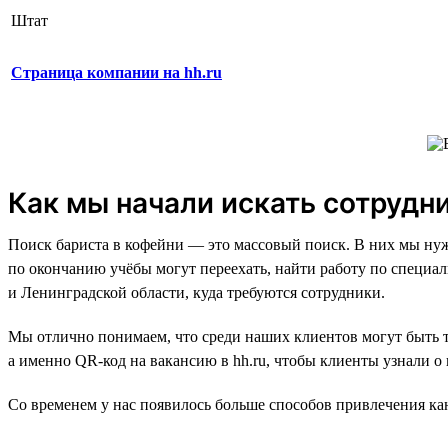
Штат
Страница компании на hh.ru
Как мы начали искать сотрудн
Поиск бариста в кофейни — это массовый поиск. В них мы нуж
по окончанию учёбы могут переехать, найти работу по специа
и Ленинградской области, куда требуются сотрудники.
Мы отлично понимаем, что среди наших клиентов могут быть те
а именно QR-код на вакансию в hh.ru, чтобы клиенты узнали о
Со временем у нас появилось больше способов привлечения ка