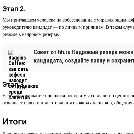
Этап 2.
Мы приглашаем человека на собеседование с управляющим кофей
руководителю кандидат — по личным причинам. В таком случае
резюме в кадровом резерве.
Совет от hh.ru Кадровый резерв можн
кандидата, создайте папку и сохранит
Этап 3.
Если собеседование прошло хорошо, и мы совпали по ценностя
осваивает навыки приготовления сложных напитков, общения с
Итоги
Если вы владеете магазином, кафе или рестораном — у вас ест