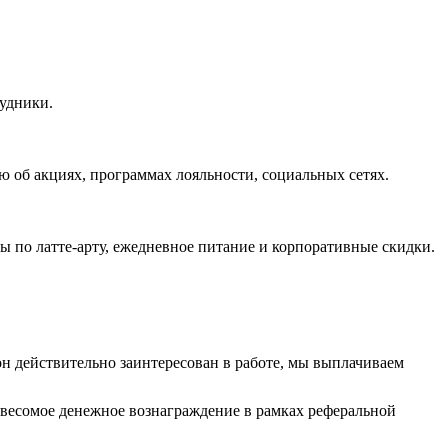
рудники.
 об акциях, программах лояльности, социальных сетях.
ы по латте-арту, ежедневное питание и корпоративные скидки.
 он действительно заинтересован в работе, мы выплачиваем
е весомое денежное вознаграждение в рамках реферальной