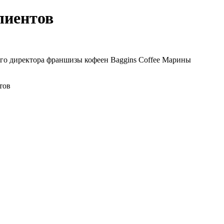
клиентов
ного директора франшизы кофеен Baggins Coffee Марины