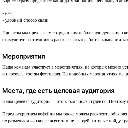
Бариста сразу предлагает кандидату заполнить небольшую анкет
• имя
• удобный способ связи
При этом мы предлагаем сотрудникам небольшую денежную комп
стимулирует сотрудников рассказывать о работе в компании та
Мероприятия
Наша команда участвует в мероприятиях, на которых можно уст
и перекусы гостям фестиваля. На подобных мероприятиях мы р
Места, где есть целевая аудитория
Наша целевая аудитория — это в том числе студенты. Поэтому 
Перед открытием кофейни мы также можем расклеить объявлени
не размещаем — скорее всего там нет людей, которые пойдут р