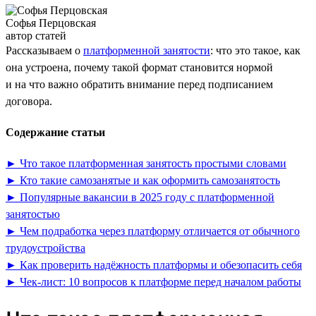
Софья Перцовская
автор статей
Рассказываем о
платформенной занятости
: что это такое, как
она устроена, почему такой формат становится нормой
и на что важно обратить внимание перед подписанием
договора.
Содержание статьи
► Что такое платформенная занятость простыми словами
► Кто такие самозанятые и как оформить самозанятость
► Популярные вакансии в 2025 году с платформенной
занятостью
► Чем подработка через платформу отличается от обычного
трудоустройства
► Как проверить надёжность платформы и обезопасить себя
► Чек-лист: 10 вопросов к платформе перед началом работы