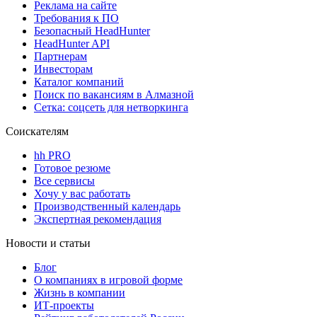
Реклама на сайте
Требования к ПО
Безопасный HeadHunter
HeadHunter API
Партнерам
Инвесторам
Каталог компаний
Поиск по вакансиям в Алмазной
Сетка: соцсеть для нетворкинга
Соискателям
hh PRO
Готовое резюме
Все сервисы
Хочу у вас работать
Производственный календарь
Экспертная рекомендация
Новости и статьи
Блог
О компаниях в игровой форме
Жизнь в компании
ИТ-проекты