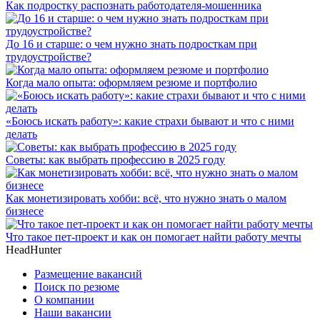
Как подростку распознать работодателя-мошенника
До 16 и старше: о чем нужно знать подросткам при
трудоустройстве?
Когда мало опыта: оформляем резюме и портфолио
«Боюсь искать работу»: какие страхи бывают и что с ними
делать
Советы: как выбрать профессию в 2025 году
Как монетизировать хобби: всё, что нужно знать о малом
бизнесе
Что такое пет-проект и как он помогает найти работу мечты
HeadHunter
Размещение вакансий
Поиск по резюме
О компании
Наши вакансии