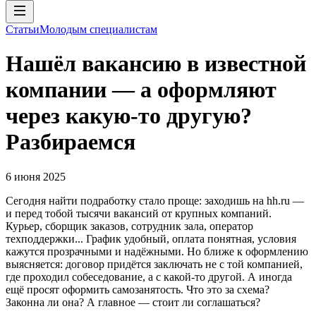
Статьи
Молодым специалистам
Нашёл вакансию в известной
компании — а оформляют
через какую-то другую?
Разбираемся
6 июня 2025
Сегодня найти подработку стало проще: заходишь на hh.ru —
и перед тобой тысячи вакансий от крупных компаний.
Курьер, сборщик заказов, сотрудник зала, оператор
техподдержки... График удобный, оплата понятная, условия
кажутся прозрачными и надёжными. Но ближе к оформлению
выясняется: договор придётся заключать не с той компанией,
где проходил собеседование, а с какой-то другой. А иногда
ещё просят оформить самозанятость. Что это за схема?
Законна ли она? А главное — стоит ли соглашаться?