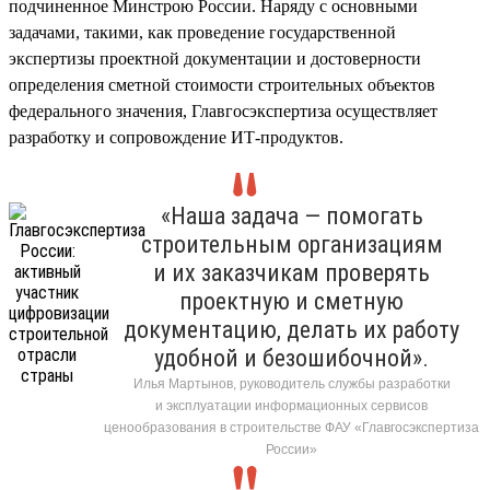
подчиненное Минстрою России. Наряду с основными
задачами, такими, как проведение государственной
экспертизы проектной документации и достоверности
определения сметной стоимости строительных объектов
федерального значения, Главгосэкспертиза осуществляет
разработку и сопровождение ИТ-продуктов.
«Наша задача — помогать
строительным организациям
и их заказчикам проверять
проектную и сметную
документацию, делать их работу
удобной и безошибочной».
Илья Мартынов, руководитель службы разработки
и эксплуатации информационных сервисов
ценообразования в строительстве ФАУ «Главгосэкспертиза
России»