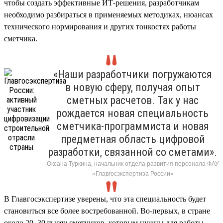
чтобы создать эффективные ИТ-решения, разработчикам
необходимо разбираться в применяемых методиках, нюансах
технического нормирования и других тонкостях работы
сметчика.
«Наши разработчики погружаются
в новую сферу, получая опыт
сметных расчетов. Так у нас
рождается новая специальность
сметчика-программиста и новая
предметная область цифровой
разработки, связанной со сметами».
Оксана Туркина, начальник отдела развития персонала ФАУ
«Главгосэкспертиза России»
В Главгосэкспертизе уверены, что эта специальность будет
становиться все более востребованной. Во-первых, в стране
около 20–30 тысяч сметчиков, которым нужны для работы