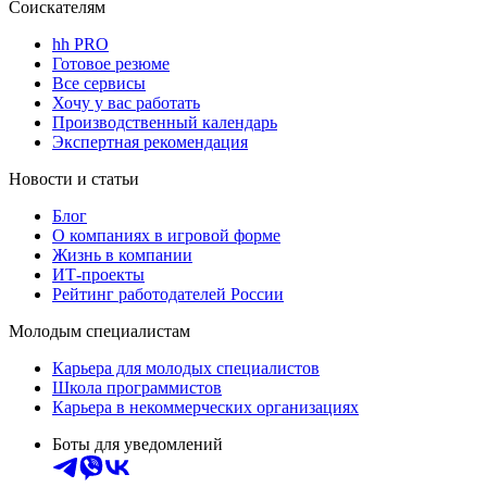
Соискателям
hh PRO
Готовое резюме
Все сервисы
Хочу у вас работать
Производственный календарь
Экспертная рекомендация
Новости и статьи
Блог
О компаниях в игровой форме
Жизнь в компании
ИТ-проекты
Рейтинг работодателей России
Молодым специалистам
Карьера для молодых специалистов
Школа программистов
Карьера в некоммерческих организациях
Боты для уведомлений