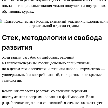
опыта — специальные знания можно получить на внутренних
обучающих курсах.
Стек, методологии и свобода
развития
Хотя задачи разработки цифровых решений
в Главгосэкспертизы России довольно специфичные,
но в целом технологический стек или набор инструментов —
универсальный и востребованный, с акцентом на открытые
технологии.
Компания старается работать со свежими версиями
инструментов программирования и фреймворков. Если
разработчики видят, что сложившийся стек не соответствует