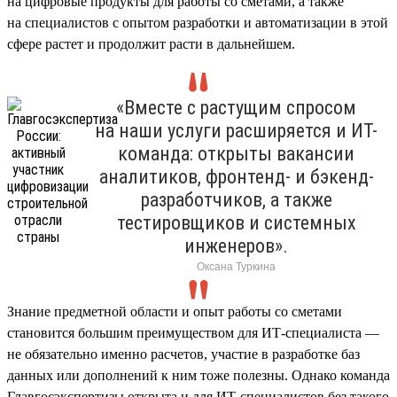
на цифровые продукты для работы со сметами, а также
на специалистов с опытом разработки и автоматизации в этой
сфере растет и продолжит расти в дальнейшем.
«Вместе с растущим спросом
на наши услуги расширяется и ИТ-
команда: открыты вакансии
аналитиков, фронтенд- и бэкенд-
разработчиков, а также
тестировщиков и системных
инженеров».
Оксана Туркина
Знание предметной области и опыт работы со сметами
становится большим преимуществом для ИТ-специалиста —
не обязательно именно расчетов, участие в разработке баз
данных или дополнений к ним тоже полезны. Однако команда
Главгосэкспертизы открыта и для ИТ-специалистов без такого