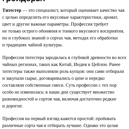
Титестер
— это специалист, который оценивает качество чая
с целью определить его вкусовые характеристики, аромат,
цвет и другие важные параметры. Профессия требует
не только острого обоняния и тонкого вкусового восприятия,
но и глубоких знаний о сортах чая, методах его обработки
и традициях чайной культуры.
Профессия титестера зародилась в глубокой древности во всех
чайных регионах, таких как Китай, Индия и Цейлон. Ранее
титестеры также выполняли роль купцов: они сами отбирали
и закупали сырье, договаривались о цене и нередко
составляли собственные смеси. Суть профессии с тех пор
особо не изменилась: в наши дни существует множество
разновидностей и сортов чая, включая достаточно редкие
и дорогие.
Профессия на первый взгляд кажется простой: пробовать
различные сорта чая и отбирать лучшие. Однако это целая