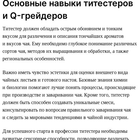
Основные навыки титестеров
и Q-грейдеров
Титестер должен обладать острым обонянием и тонким
вкусом для различения и описания тончайших ароматов
и вкусов чая. Ему необходимо глубокое понимание различных
сортов чая, методов их выращивания и обработки, а также
региональных особенностей.
Важно иметь чувство эстетики для оценки внешнего вида
чайных листьев и готового настоя. Базовые знания химии
и биологии помогают лучше понять процессы, происходящие
при производстве и заваривании чая. Кроме того, титестер
должен быть способен создавать уникальные смеси,
консультировать по вопросам правильного заваривания чая
и следить за мировыми тенденциями в чайной индустрии.
Для успешного старта в профессии титестера необходимы
развитые сенсорные способности, позволяющие различать