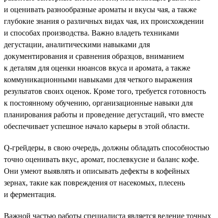
и оценивать разнообразные ароматы и вкусы чая, а также
глубокие знания о различных видах чая, их происхождении
и способах производства. Важно владеть техниками
дегустации, аналитическими навыками для
документирования и сравнения образцов, вниманием
к деталям для оценки нюансов вкуса и аромата, а также
коммуникационными навыками для четкого выражения
результатов своих оценок. Кроме того, требуется готовность
к постоянному обучению, организационные навыки для
планирования работы и проведение дегустаций, что вместе
обеспечивает успешное начало карьеры в этой области.
Q-грейдеры, в свою очередь, должны обладать способностью
точно оценивать вкус, аромат, послевкусие и баланс кофе.
Они умеют выявлять и описывать дефекты в кофейных
зернах, такие как повреждения от насекомых, плесень
и ферментация.
Важной частью работы специалиста является ведение точных