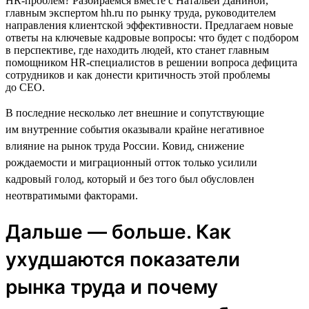
HR-проблем? Разбираемся вместе с Натальей Даниной,
главным экспертом hh.ru по рынку труда, руководителем
направления клиентской эффективности. Предлагаем новые
ответы на ключевые кадровые вопросы: что будет с подбором
в перспективе, где находить людей, кто станет главным
помощником HR-специалистов в решении вопроса дефицита
сотрудников и как донести критичность этой проблемы
до CEO.
В последние несколько лет внешние и сопутствующие
им внутренние события оказывали крайне негативное
влияние на рынок труда России. Ковид, снижение
рождаемости и миграционный отток только усилили
кадровый голод, который и без того был обусловлен
неотвратимыми факторами.
Дальше — больше. Как
ухудшаются показатели
рынка труда и почему