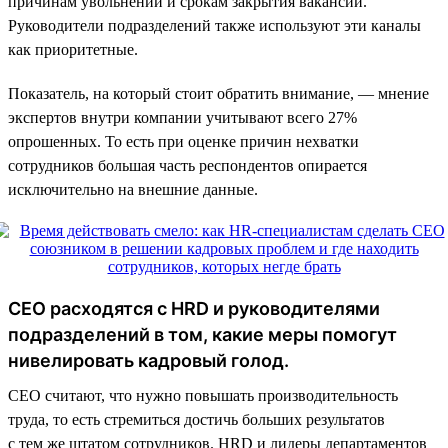
причинам увольнений и срокам закрытия вакансий.
Руководители подразделений также используют эти каналы
как приоритетные.
Показатель, на который стоит обратить внимание, — мнение
экспертов внутри компании учитывают всего 27%
опрошенных. То есть при оценке причин нехватки
сотрудников большая часть респондентов опирается
исключительно на внешние данные.
CEO расходятся с HRD и руководителями
подразделений в том, какие меры помогут
нивелировать кадровый голод.
СЕО считают, что нужно повышать производительность
труда, то есть стремиться достичь больших результатов
с тем же штатом сотрудников. HRD и лидеры департаментов