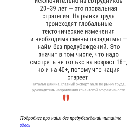
исключительно на сотрудников
20−39 лет — это провальная
стратегия. На рынке труда
происходят глобальные
тектонические изменения
и необходима смены парадигмы —
найм без предубеждений. Это
значит в том числе, что надо
смотреть не только на возраст 18−,
но и на 40+, потому что нация
стареет.
Наталья Данина, главный эксперт hh.ru по рынку труда,
руководитель направления клиентской эффективности
________________
Подробнее про найм без предубеждений читайте
здесь