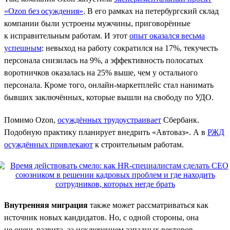
«Ozon без осуждения»
. В его рамках на петербургский склад
компании были устроены мужчины, приговорённые
к исправительным работам. И этот
опыт оказался весьма
успешным
: невыход на работу сократился на 17%, текучесть
персонала снизилась на 9%, а эффективность полосатых
воротничков оказалась на 25% выше, чем у остального
персонала. Кроме того, онлайн-маркетплейс стал нанимать
бывших заключённых, которые вышли на свободу по УДО.
Помимо Ozon,
осуждённых трудоустраивает
Сбербанк.
Подобную практику планирует внедрить «Автоваз». А в
РЖД
осуждённых привлекают
к строительным работам.
Внутренняя миграция
также может рассматриваться как
источник новых кандидатов. Но, с одной стороны, она
не очень развита, за исключением западных векторов