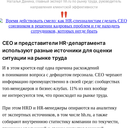
Наталья Данина, главный эксперт hh.ru по рынку труда, руководитель
направления клиентской эффективности
CEO и представители HR-департамента
используют разные источники для оценки
ситуации на рынке труда
И в этом кроется ещё одна причина расхождений
в понимании вопроса с дефицитом персонала. CEO черпают
информацию преимущественно в своей среде: сообществах
топ-менеджеров и бизнес-клубах. 11% из них вообще
не интересуются тем, что происходит на рынке труда.
При этом HRD и HR-менеджеры опираются на аналитику
от экспертных источников, в том числе hh.ru, а также
собирают внутреннюю статистику компании по текучести,