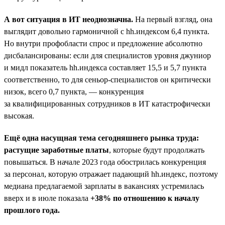
А вот ситуация в ИТ неоднозначна.
На первый взгляд, она
выглядит довольно гармоничной с hh.индексом 6,4 пункта.
Но внутри профобласти спрос и предложение абсолютно
дисбалансированы: если для специалистов уровня джуниор
и мидл показатель hh.индекса составляет 15,5 и 5,7 пункта
соответственно, то для сеньор-специалистов он критически
низок, всего 0,7 пункта, — конкуренция
за квалифицированных сотрудников в ИТ катастрофически
высокая.
Ещё одна насущная тема сегодняшнего рынка труда:
растущие заработные платы
, которые будут продолжать
повышаться. В начале 2023 года обострилась конкуренция
за персонал, которую отражает падающий hh.индекс, поэтому
медиана предлагаемой зарплаты в вакансиях устремилась
вверх и в июле показала
+38% по отношению к началу
прошлого года.