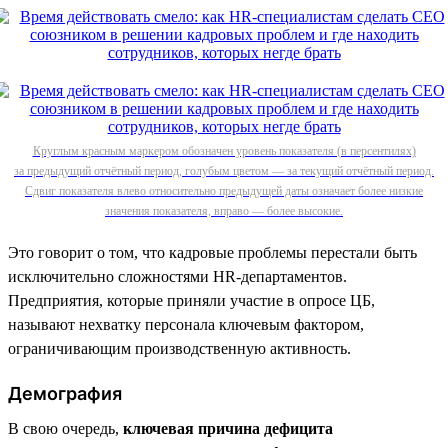
Круглым красным маркером обозначен уровень показателя (в персентилях)
за предыдущий отчётный период, голубым цветом — за текущий отчётный период.
Сдвиг показателя влево относительно предыдущей даты означает более низкие
значения показателя, вправо — более высокие.
Это говорит о том, что кадровые проблемы перестали быть
исключительно сложностями HR-департаментов.
Предприятия, которые приняли участие в опросе ЦБ,
называют нехватку персонала ключевым фактором,
ограничивающим производственную активность.
Демография
В свою очередь,
ключевая причина дефицита