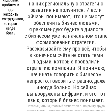
на них региональную стратегию
развития не получится. И если
эйчары понимают, что не смогут
обеспечить бизнес людьми,
я рекомендую: будьте в диалоге
с бизнесом уже на начальном этапе
формирования стратегии.
Рассказывайте ему про всё, чтобы
в конечном счёте не стать теми
людьми, которые провалили
стратегию компании. Я понимаю,
начинать говорить с бизнесом
непросто, говорить страшно, даже
иногда больно. Но сейчас
вы вооружены цифрами, и это тот
язык, который бизнес понимает.
Наталья Данина, главный эксперт hh.ru по рынку труда,
руководитель направления клиентской эффективности