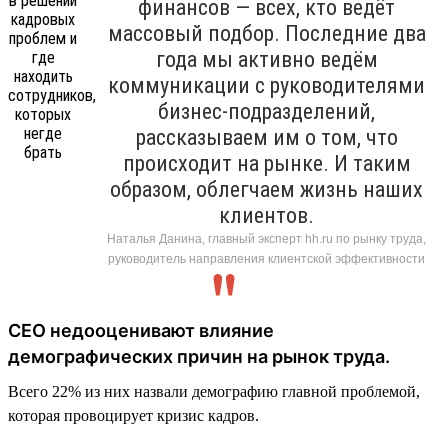
финансов — всех, кто ведёт
массовый подбор. Последние два
года мы активно ведём
коммуникации с руководителями
бизнес-подразделений,
рассказываем им о том, что
происходит на рынке. И таким
образом, облегчаем жизнь наших
клиентов.
Наталья Данина, главный эксперт hh.ru по рынку труда,
руководитель направления клиентской эффективности
CEO недооценивают влияние
демографических причин на рынок труда.
Всего 22% из них назвали демографию главной проблемой,
которая провоцирует кризис кадров.