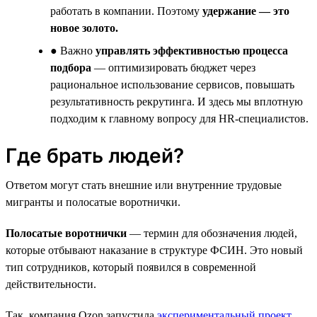
работать в компании. Поэтому
удержание — это
новое золото.
● Важно
управлять эффективностью процесса
подбора
— оптимизировать бюджет через
рациональное использование сервисов, повышать
результативность рекрутинга. И здесь мы вплотную
подходим к главному вопросу для HR-специалистов.
Где брать людей?
Ответом могут стать внешние или внутренние трудовые
мигранты и полосатые воротнички.
Полосатые воротнички
— термин для обозначения людей,
которые отбывают наказание в структуре ФСИН. Это новый
тип сотрудников, который появился в современной
действительности.
Так, компания Ozon запустила
экспериментальный проект