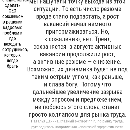
мы нащупали точку выхода из этой
ситуации. То есть число резюме
вроде стало подрастать, а рост
вакансий начал немного
притормаживаться. Но,
к сожалению, нет. Тренд
сохраняется: в августе активные
вакансии продолжили рост,
а активные резюме — снижение.
Возможно, их динамика будет не под
таким острым углом, как раньше,
и слава богу. Потому что
дальнейшее увеличение разрыва
между спросом и предложением,
не побоюсь этого слова, станет
просто коллапсом для рынка труда.
Наталья Данина, главный эксперт hh.ru по рынку труда,
руководитель направления клиентской эффективности