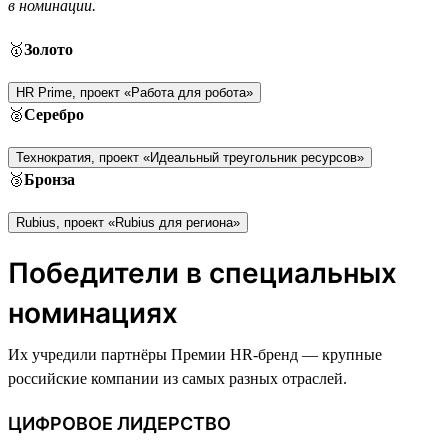
в номинации.
🥇
Золото
HR Prime, проект «Работа для робота»
🥈
Серебро
Технократия, проект «Идеальный треугольник ресурсов»
🥉
Бронза
Rubius, проект «Rubius для региона»
Победители в специальных
номинациях
Их учредили партнёры Премии HR-бренд — крупные
российские компании из самых разных отраслей.
ЦИФРОВОЕ ЛИДЕРСТВО