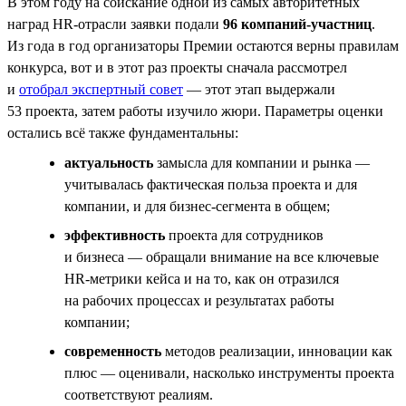
В этом году на соискание одной из самых авторитетных
наград HR-отрасли заявки подали
96 компаний-участниц
.
Из года в год организаторы Премии остаются верны правилам
конкурса, вот и в этот раз проекты сначала рассмотрел
и
отобрал экспертный совет
— этот этап выдержали
53 проекта, затем работы изучило жюри. Параметры оценки
остались всё также фундаментальны:
актуальность
замысла для компании и рынка —
учитывалась фактическая польза проекта и для
компании, и для бизнес-сегмента в общем;
эффективность
проекта для сотрудников
и бизнеса — обращали внимание на все ключевые
НR-метрики кейса и на то, как он отразился
на рабочих процессах и результатах работы
компании;
современность
методов реализации, инновации как
плюс — оценивали, насколько инструменты проекта
соответствуют реалиям.