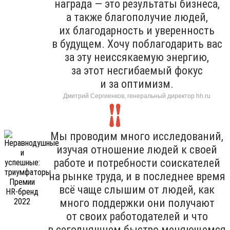
награда — это результаты бизнеса,
а также благополучие людей,
их благодарность и уверенность
в будущем. Хочу поблагодарить вас
за эту неиссякаемую энергию,
за этот несгибаемый фокус
и за оптимизм.
Дмитрий Сергиенков, генеральный директор hh.ru
Мы проводим много исследований,
изучая отношение людей к своей
работе и потребности соискателей
на рынке труда, и в последнее время
всё чаще слышим от людей, как
много поддержки они получают
от своих работодателей и что
в сегодняшнем быстро меняющемся