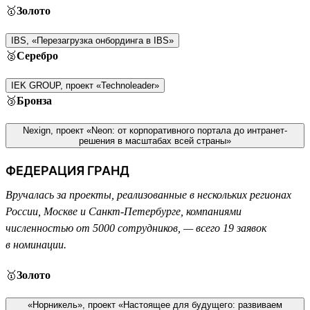
🥇
Золото
IBS, «Перезагрузка онбординга в IBS»
🥈
Серебро
IEK GROUP, проект «Technoleader»
🥉
Бронза
Nexign, проект «Neon: от корпоративного портала до интранет-
решения в масштабах всей страны»
ФЕДЕРАЦИЯ ГРАНД
Вручалась за проекты, реализованные в нескольких регионах
России, Москве и Санкт-Петербурге, компаниями
численностью от 5000 сотрудников, — всего 19 заявок
в номинации.
🥇
Золото
«Норникель», проект «Настоящее для будущего: развиваем