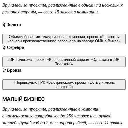
Вручалась за проекты, реализованные в одном или нескольких
регионах страны, — всего 15 заявок в номинации.
🥇
Золото
Объединённая металлургическая компания, проект «Горизонты
карьеры производственного персонала на заводе ОМК в Выксе»
🥈
Серебро
«ЭР-Телеком», проект «Корпоративный сериал «Однажды в „ЭР-
Телеком“»
🥉
Бронза
«Норникель», ГРК «Быстринское», проект «Есть ли жизнь
на вахте?»
МАЛЫЙ БИЗНЕС
Вручалась за проекты, реализованные в компании
с численностью сотрудников до 250 человек и выручкой
за предыдущий год до 2 миллиардов рублей, — всего 11 заявок