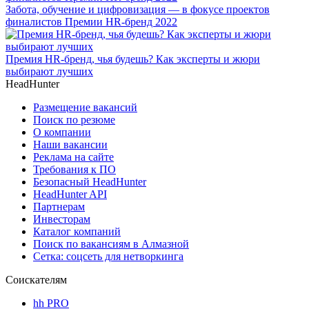
Забота, обучение и цифровизация — в фокусе проектов
финалистов Премии HR-бренд 2022
Премия HR-бренд, чья будешь? Как эксперты и жюри
выбирают лучших
HeadHunter
Размещение вакансий
Поиск по резюме
О компании
Наши вакансии
Реклама на сайте
Требования к ПО
Безопасный HeadHunter
HeadHunter API
Партнерам
Инвесторам
Каталог компаний
Поиск по вакансиям в Алмазной
Сетка: соцсеть для нетворкинга
Соискателям
hh PRO