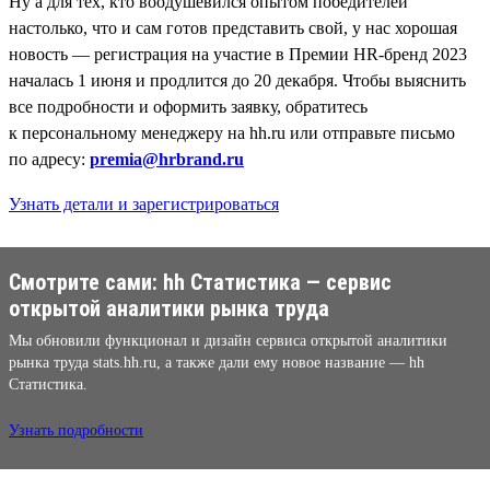
Ну а для тех, кто воодушевился опытом победителей
настолько, что и сам готов представить свой, у нас хорошая
новость — регистрация на участие в Премии HR-бренд 2023
началась 1 июня и продлится до 20 декабря. Чтобы выяснить
все подробности и оформить заявку, обратитесь
к персональному менеджеру на hh.ru или отправьте письмо
по адресу:
premia@hrbrand.ru
Узнать детали и зарегистрироваться
Смотрите сами: hh Cтатистика — сервис
открытой аналитики рынка труда
Мы обновили функционал и дизайн сервиса открытой аналитики
рынка труда stats.hh.ru, а также дали ему новое название — hh
Cтатистика.
Узнать подробности