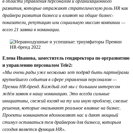
в области управления персоналом и организационного
развития, которые отражают стратегическую роль HR как
драйвера развития бизнеса и влияют на общие бизнес-
показатели, репутацию или социальную миссию компании —
всего 21 заявка в номинации.
Елена Иванова, заместитель гендиректора по оргразвитию
и управлению персоналом Tele2:
«Мы очень рады уже несколько лет подряд быть партнёрами
крупнейшего события в сфере управления персоналом —
Премии HR-бренд. Каждый год мы с большим интересом
ждём заявок в нашу номинацию. Это всегда сильные
инициативы, свежий взгляд на ту или иную проблему, смелые
решения, которые оказывают реальное влияние на бизнес.
Проекты номинантов вдохновляют нас и дают мощный
стимул оставаться тем драйвером для бизнеса, которым
сегодня является функция HR».