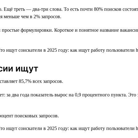
о. Ещё треть — два-три слова. То есть почти 80% поисков состо
я меньше чем в 2% запросов.
 простые формулировки. Короткое и понятное название ваканси
нсии ищут
ставляет 85,7% всех запросов.
ет: за два года показатель вырос на 0,9 процентного пункта. Эт
оцент поисковых запросов.