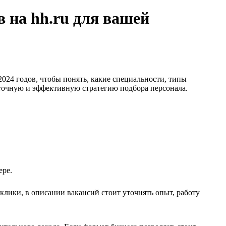
в на hh.ru для вашей
024 годов, чтобы понять, какие специальности, типы
 точную и эффективную стратегию подбора персонала.
ере.
клики, в описании вакансий стоит уточнять опыт, работу