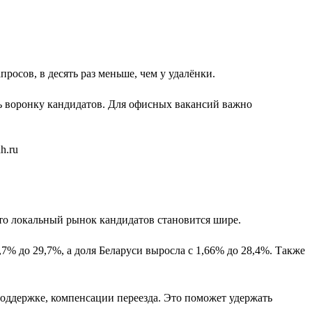
просов, в десять раз меньше, чем у удалёнки.
ть воронку кандидатов. Для офисных вакансий важно
 что локальный рынок кандидатов становится шире.
6,7% до 29,7%, а доля Беларуси выросла с 1,66% до 28,4%. Также
 поддержке, компенсации переезда. Это поможет удержать