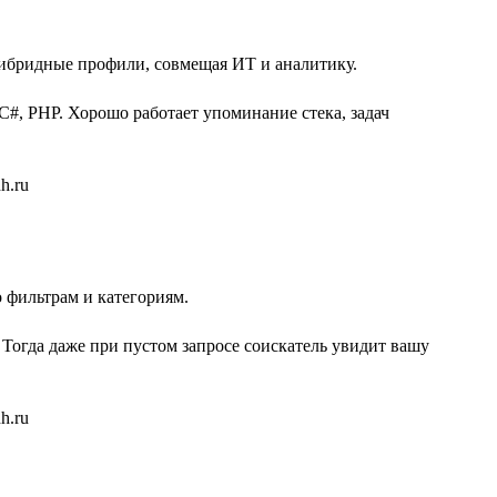
гибридные профили, совмещая ИТ и аналитику.
 C#, PHP. Хорошо работает упоминание стека, задач
 фильтрам и категориям.
 Тогда даже при пустом запросе соискатель увидит вашу