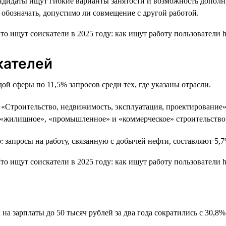
андидаты ищут гибкие варианты занятости и возможность дополни
 обозначать, допустимо ли совмещение с другой работой.
кателей
ой сферы по 11,5% запросов среди тех, где указаны отрасли.
«Строительство, недвижимость, эксплуатация, проектирование» 
ы «жилищное», «промышленное» и «коммерческое» строительство
 запросы на работу, связанную с добычей нефти, составляют 5,7
а зарплаты до 50 тысяч рублей за два года сократились с 30,8%