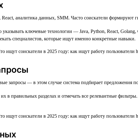
х
n, React, аналитика данных, SMM. Часто соискатели формируют 
о указывать ключевые технологии — Java, Python, React, Golang,
лекать специалистов, которые ищут именно конкретные навыки.
запросы
ые запросы — в этом случае система подбирает предложения по
 их в правильных разделах и отмечать все релевантные фильтры.
нных