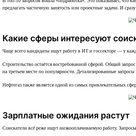
В топ-10 запросов вошла «подработка». Это показывает, что к
предлагать частичную занятость или проектные задачи. И сразу
Какие сферы интересуют соис
Чаще всего кандидаты ищут работу в ИТ и госсекторе — у кажд
Строительство остаётся востребованной сферой. Общий запрос 
на третьем месте по популярности. Детализированные запрос
Нефтегаз также является одной из самых привлекательных сфер:
Зарплатные ожидания растут
Соискатели всё реже ищут низкооплачиваемую работу. Запросы н