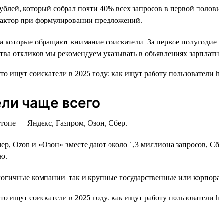
ублей, который собрал почти 40% всех запросов в первой полови
т фактор при формулировании предложений.
 которые обращают внимание соискатели. За первое полугодие 20
тва откликов мы рекомендуем указывать в объявлениях зарплатн
ели чаще всего
топе — Яндекс, Газпром, Озон, Сбер.
ер, Ozon и «Озон» вместе дают около 1,3 миллиона запросов, С
ию.
логичные компании, так и крупные государственные или корпор