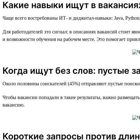
Какие навыки ищут в вакансия
Чаще всего востребованы ИТ- и диджитал-навыки: Java, Pytho
Для работодателей это сигнал: в описаниях вакансий стоит явн
и возможности обучения на рабочем месте. Это помогает прив
Когда ищут без слов: пустые 
Около половины соискателей (45%) отправляют пустые поисков
Чтобы вакансии попадали в такие результаты, важно размещать
вакансию.
Короткие запросы против дли