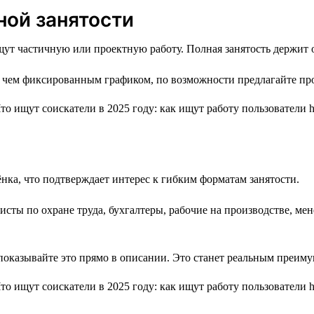
ной занятости
ут частичную или проектную работу. Полная занятость держит о
чем фиксированным графиком, по возможности предлагайте проек
ёнка, что подтверждает интерес к гибким форматам занятости.
сты по охране труда, бухгалтеры, рабочие на производстве, мен
 показывайте это прямо в описании. Это станет реальным преим