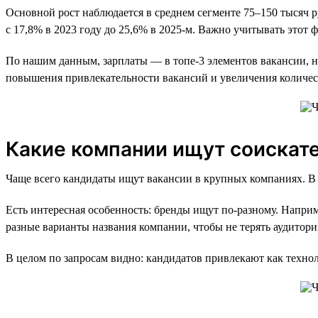
Основной рост наблюдается в среднем сегменте 75–150 тысяч р
с 17,8% в 2023 году до 25,6% в 2025-м. Важно учитывать это
По нашим данным, зарплаты — в топе-3 элементов вакансии, на
повышения привлекательности вакансий и увеличения количес
Какие компании ищут соискат
Чаще всего кандидаты ищут вакансии в крупных компаниях. В 
Есть интересная особенность: бренды ищут по-разному. Наприм
разные варианты названия компании, чтобы не терять аудитор
В целом по запросам видно: кандидатов привлекают как техно