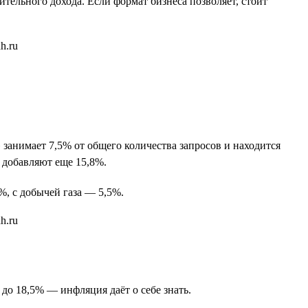
тельного дохода. Если формат бизнеса позволяет, стоит
занимает 7,5% от общего количества запросов и находится
 добавляют еще 15,8%.
%, с добычей газа — 5,5%.
 до 18,5% — инфляция даёт о себе знать.