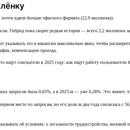
алёнку
 почти вдвое больше офисного формата (22,9 миллиона).
сов. Гибрид пока скорее редкая история — всего 2,2 миллиона за
оит указывать это в вакансии максимально явно, чтобы расшири
афик, компенсацию проезда.
аких запросов была 0,65%, а в 2025-м — уже 0,28%. Это значит,
ервом месте по запросам, но его доля за два года снизилась с 5
сказывать об условиях: о легальности трудоустройства, визовой