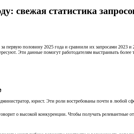
оду: свежая статистика запросо
за первую половину 2025 года и сравнили их запросами 2023 и 2
тересуют. Эти данные помогут работодателям выстраивать более
е
администратор, юрист. Эти роли востребованы почти в любой сф
говорит о высокой конкуренции. Чтобы получать релевантные от