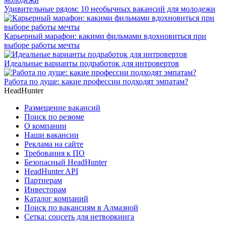
Удивительные рядом: 10 необычных вакансий для молодежи
Карьерный марафон: какими фильмами вдохновиться при
выборе работы мечты
Идеальные варианты подработок для интровертов
Работа по душе: какие профессии подходят эмпатам?
HeadHunter
Размещение вакансий
Поиск по резюме
О компании
Наши вакансии
Реклама на сайте
Требования к ПО
Безопасный HeadHunter
HeadHunter API
Партнерам
Инвесторам
Каталог компаний
Поиск по вакансиям в Алмазной
Сетка: соцсеть для нетворкинга