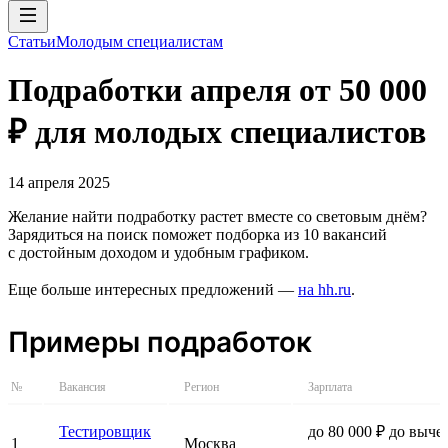
Статьи
Молодым специалистам
Подработки апреля от 50 000
₽ для молодых специалистов
14 апреля 2025
Желание найти подработку растет вместе со световым днём?
Зарядиться на поиск поможет подборка из 10 вакансий
с достойным доходом и удобным графиком.
Еще больше интересных предложений —
на hh.ru
.
Примеры подработок
№
Вакансия
Регион
Зарплата
Тестировщик
до 80 000 ₽ до выче
1
Москва