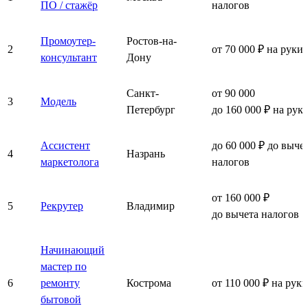
ПО / стажёр
налогов
Промоутер-
Ростов-на-
2
от 70 000 ₽ на руки
консультант
Дону
Санкт-
от 90 000
3
Модель
Петербург
до 160 000 ₽ на рук
Ассистент
до 60 000 ₽ до выче
4
Назрань
маркетолога
налогов
от 160 000 ₽
5
Рекрутер
Владимир
до вычета налогов
Начинающий
мастер по
6
ремонту
Кострома
от 110 000 ₽ на руки
бытовой