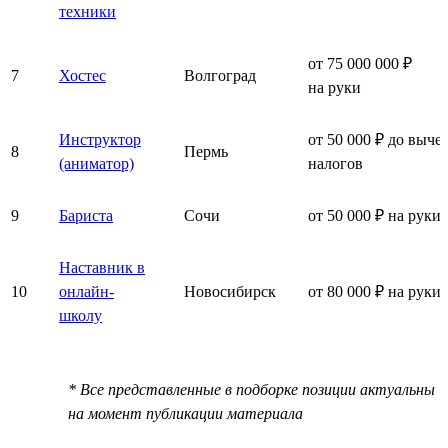
техники
от 75 000 000 ₽
7
Хостес
Волгоград
на руки
Инструктор
от 50 000 ₽ до выче
8
Пермь
(аниматор)
налогов
9
Бариста
Сочи
от 50 000 ₽ на руки
Наставник в
10
онлайн-
Новосибирск
от 80 000 ₽ на руки
школу
* Все представленные в подборке позиции актуальны
на момент публикации материала