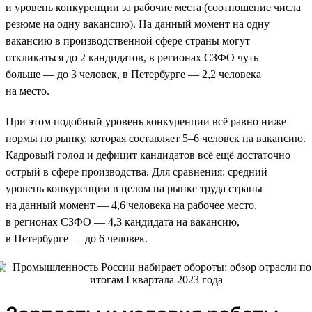
и уровень конкуренции за рабочие места (соотношение числа
резюме на одну вакансию). На данный момент на одну
вакансию в производственной сфере страны могут
откликаться до 2 кандидатов, в регионах СЗФО чуть
больше — до 3 человек, в Петербурге — 2,2 человека
на место.
При этом подобный уровень конкуренции всё равно ниже
нормы по рынку, которая составляет 5–6 человек на вакансию.
Кадровый голод и дефицит кандидатов всё ещё достаточно
острый в сфере производства. Для сравнения: средний
уровень конкуренции в целом на рынке труда страны
на данный момент — 4,6 человека на рабочее место,
в регионах СЗФО — 4,3 кандидата на вакансию,
в Петербурге — до 6 человек.