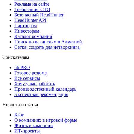
Реклама на сайте
Требования к ПО
Безопасный HeadHunter
HeadHunter API
Партнерам
Инвесторам
Каталог компаний
Поиск по вакансиям в Алмазной
Сетка: соцсеть для нетворкинга
Соискателям
hh PRO
Готовое резюме
Все сервисы
Хочу у вас работать
Производственный календарь
Экспертная рекомендация
Новости и статьи
Блог
О компаниях в игровой форме
Жизнь в компании
ИТ-проекты