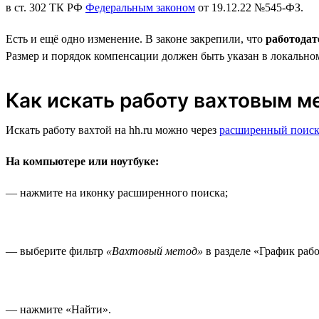
в ст. 302 ТК РФ
Федеральным законом
от 19.12.22 №545-ФЗ.
Есть и ещё одно изменение. В законе закрепили, что
работодат
Размер и порядок компенсации должен быть указан в локально
Как искать работу вахтовым м
Искать работу вахтой на hh.ru можно через
расширенный поис
На компьютере или ноутбуке:
— нажмите на иконку расширенного поиска;
— выберите фильтр
«Вахтовый метод»
в разделе «График раб
— нажмите «Найти».