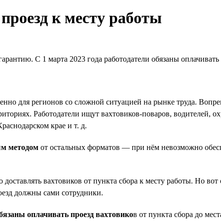
проезд к месту работы
антию. С 1 марта 2023 года работодатели обязаны оплачивать п
нно для регионов со сложной ситуацией на рынке труда. Вопре
иториях. Работодатели ищут вахтовиков-поваров, водителей, о
раснодарском крае и т. д.
ым методом
от остальных форматов — при нём невозможно обес
 доставлять вахтовиков от пункта сбора к месту работы. Но вот
роезд должны сами сотрудники.
бязаны оплачивать проезд вахтовико
в от пункта сбора до мес