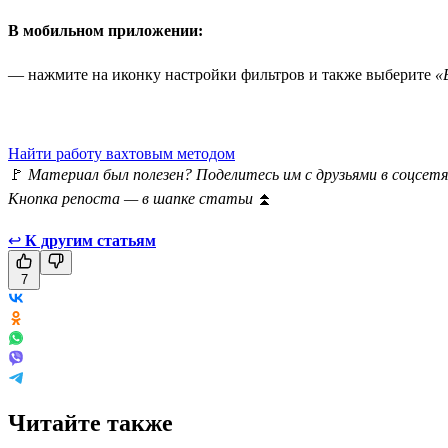
В мобильном приложении:
— нажмите на иконку настройки фильтров и также выберите
«
Найти работу вахтовым методом
🚩
Материал был полезен? Поделитесь им с друзьями в соцсетя
Кнопка репоста — в шапке статьи
⏫
↩
К другим статьям
7
Читайте также