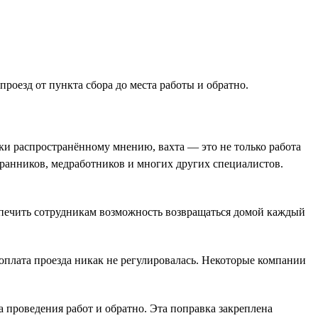
роезд от пункта сбора до места работы и обратно.
ки распространённому мнению, вахта — это не только работа
хранников, медработников и многих других специалистов.
печить сотрудникам возможность возвращаться домой каждый
 оплата проезда никак не регулировалась. Некоторые компании
та проведения работ и обратно. Эта поправка закреплена