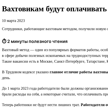
Вахтовикам будут оплачивать 
10 марта 2023
Сотрудники, работающие вахтовым методом, получили новую гар
⏱ 2 минуты полезного чтения
Вахтовый метод — один из популярных форматов работы, особе
в сфере добычи полезных ископаемых на труднодоступных терр
Такие вакансии есть в Москве, Санкт-Петербурге, Татарстане, К
В Трудовом кодексе указано
главное отличие работы вахтов
день.
До 1 марта 2023 года работодатели были должны организованно
брали расходы на себя, а некоторые считали, что оплачивать п
Теперь работники не будут нести лишних трат.
Работодатели о