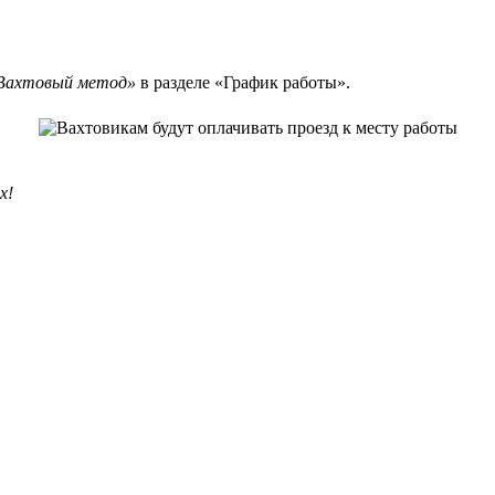
Вахтовый метод»
в разделе «График работы».
х!