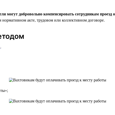
ели могут добровольно компенсировать сотрудникам проезд о
м нормативном акте, трудовом или коллективном договоре.
етодом
к
.
оты»;