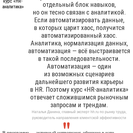
отдельный блок навыков,
но он тесно связан с аналитикой.
Если автоматизировать данные,
в которых царит хаос, получится
автоматизированный хаос.
Аналитика, нормализация данных,
автоматизация — всё выстраивается
в такой последовательности.
Автоматизация — один
из возможных сценариев
дальнейшего развития карьеры
в HR. Поэтому курс «HR-аналитика»
отвечает сложившимся рыночным
запросам и трендам.
Наталья Данина, главный эксперт hh.ru по рынку труда,
руководитель направления клиентской эффективности
В программе — активный нетворкинг, общение в чате,