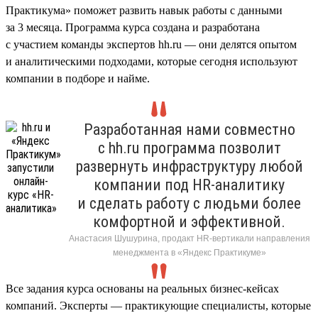
Практикума» поможет развить навык работы с данными
за 3 месяца. Программа курса создана и разработана
с участием команды экспертов hh.ru — они делятся опытом
и аналитическими подходами, которые сегодня используют
компании в подборе и найме.
Разработанная нами совместно
с hh.ru программа позволит
развернуть инфраструктуру любой
компании под HR-аналитику
и сделать работу с людьми более
комфортной и эффективной.
Анастасия Шушурина, продакт HR-вертикали направления
менеджмента в «Яндекс Практикуме»
Все задания курса основаны на реальных бизнес-кейсах
компаний. Эксперты — практикующие специалисты, которые