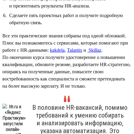
и презентовать результаты HR‑анализа.
Сделаете пять проектных работ и получите подробную
обратную связь.
Все эти практические знания собраны под одной обложкой.
Плюс вы познакомитесь с сервисами, которые помогают при
работе с HR-данными:
kakdela
,
Talantix
и
Skillaz
.
По окончании курса получите удостоверение о повышении
квалификации, обновите резюме, разработаете HR-стратегию,
опираясь на полученные данные, повысите свою
востребованность как специалиста и сможете претендовать
на более высокую зарплату. И не только.
В половине HR-вакансий, помимо
требований к умению собирать
и анализировать информацию,
указана автоматизация. Это