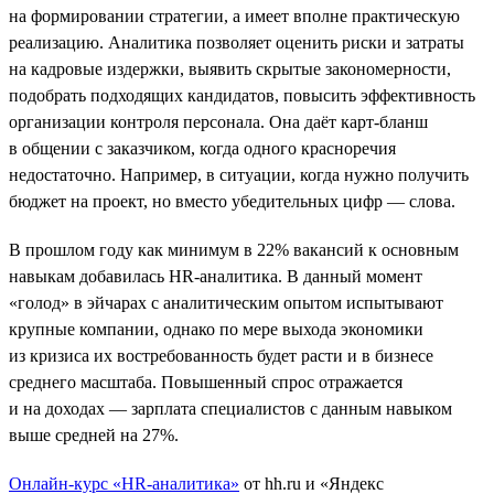
на формировании стратегии, а имеет вполне практическую
реализацию. Аналитика позволяет оценить риски и затраты
на кадровые издержки, выявить скрытые закономерности,
подобрать подходящих кандидатов, повысить эффективность
организации контроля персонала. Она даёт карт-бланш
в общении с заказчиком, когда одного красноречия
недостаточно. Например, в ситуации, когда нужно получить
бюджет на проект, но вместо убедительных цифр — слова.
В прошлом году как минимум в 22% вакансий к основным
навыкам добавилась HR-аналитика. В данный момент
«голод» в эйчарах с аналитическим опытом испытывают
крупные компании, однако по мере выхода экономики
из кризиса их востребованность будет расти и в бизнесе
среднего масштаба. Повышенный спрос отражается
и на доходах — зарплата специалистов с данным навыком
выше средней на 27%.
Онлайн-курс «HR-аналитика»
от hh.ru и «Яндекс