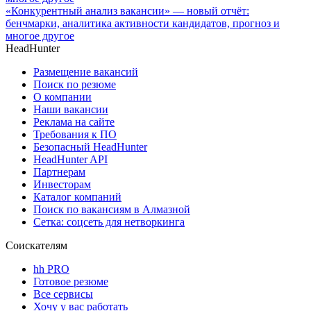
«Конкурентный анализ вакансии» — новый отчёт:
бенчмарки, аналитика активности кандидатов, прогноз и
многое другое
HeadHunter
Размещение вакансий
Поиск по резюме
О компании
Наши вакансии
Реклама на сайте
Требования к ПО
Безопасный HeadHunter
HeadHunter API
Партнерам
Инвесторам
Каталог компаний
Поиск по вакансиям в Алмазной
Сетка: соцсеть для нетворкинга
Соискателям
hh PRO
Готовое резюме
Все сервисы
Хочу у вас работать