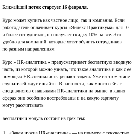
Ближайший
поток стартует 16 февраля.
Курс может купить как частное лицо, так и компания. Если
работодатель оплачивает курсы «Яндекс Практикума» для 10
и более сотрудников, он получает скидку 10% на все. Это
удобно для компаний, которые хотят обучить сотрудников
по разным направлениям.
Курс
»
HR-аналитика
»
предусматривает бесплатную вводную
часть, из которой можно узнать, что такое аналитика и как с её
помощью HR-специалисты решают задачи. Уже на этом этапе
слушателей ждут инсайты. В частности, как много сейчас
специалистов с навыками HR-аналитики на рынке, в каких
сферах они особенно востребованы и на какую зарплату
могут рассчитывать.
Бесплатный модуль состоит из трёх тем:
«Зачем нужна HR-аналитика» — на примере с текучестью