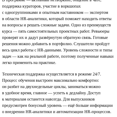
поддержка кураторов, участие в воркшопах
с одногруппниками и опытным наставником — экспертом
в области HR-аналитики, который поможет находить ответы
на вопросы и решать сложные задачи. Одно из преимуществ
курса — пять самостоятельных проектных работ. Ревьюеры
проверят их и дадут развёрнутую обратную связь. Готовые
решения можно добавить в портфолио. Слушатели пройдут
весь цикл работы с HR-данными. Уровень сложности и типы
задач — как на реальной работе, поэтому полученные навыки
легко применить на практике.
Техническая поддержка осуществляется в режиме 24/7.
Процесс обучения выстроен максимально комфортно:
он разбит на двухнедельные циклы, заниматься можно
в удобное время, главное — успеть к дедлайну. Доступ
к материалам останется навсегда. Для выпускников
предусмотрен бонусный уровень — ещё больше информации
о внедрении HR-аналитики и автоматизации HR-процессов.