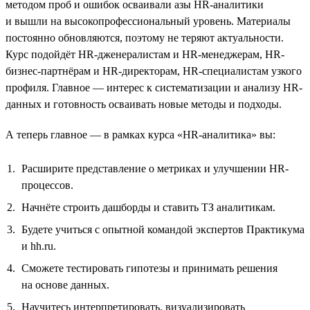
методом проб и ошибок осваивали азы HR-аналитики
и вышли на высокопрофессиональный уровень. Материалы
постоянно обновляются, поэтому не теряют актуальности.
Курс подойдёт HR-дженералистам и HR-менеджерам, HR-
бизнес-партнёрам и HR-директорам, HR-специалистам узкого
профиля. Главное — интерес к систематизации и анализу HR-
данных и готовность осваивать новые методы и подходы.
А теперь главное — в рамках курса «HR-аналитика» вы:
Расширите представление о метриках и улучшении HR-
процессов.
Начнёте строить дашборды и ставить ТЗ аналитикам.
Будете учиться с опытной командой экспертов Практикума
и hh.ru.
Сможете тестировать гипотезы и принимать решения
на основе данных.
Научитесь интерпретировать, визуализировать