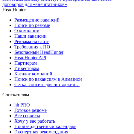
договоров для «внештатников»
HeadHunter
Размещение вакансий
Поиск по резюме
О компании
Наши вакансии
Реклама на сайте
Требования к ПО
Безопасный HeadHunter
HeadHunter API
Партнерам
Инвесторам
Каталог компаний
Поиск по вакансиям в Алмазной
Сетка: соцсеть для нетворкинга
Соискателям
hh PRO
Готовое резюме
Все сервисы
Хочу у вас работать
Производственный календарь
Экспертная рекомендация