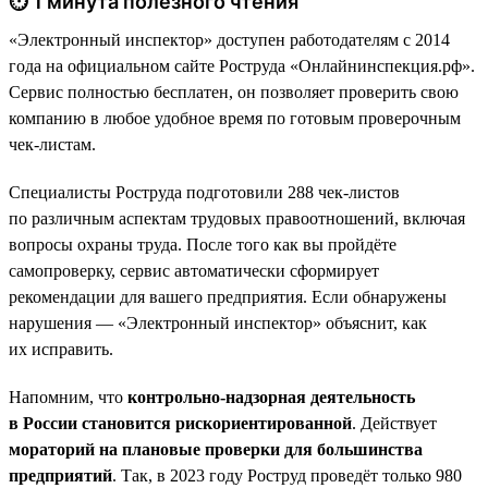
⏱ 1 минута полезного чтения
«Электронный инспектор» доступен работодателям с 2014
года на официальном сайте Роструда «Онлайнинспекция.рф».
Сервис полностью бесплатен, он позволяет проверить свою
компанию в любое удобное время по готовым проверочным
чек-листам.
Специалисты Роструда подготовили 288 чек-листов
по различным аспектам трудовых правоотношений, включая
вопросы охраны труда. После того как вы пройдёте
самопроверку, сервис автоматически сформирует
рекомендации для вашего предприятия. Если обнаружены
нарушения — «Электронный инспектор» объяснит, как
их исправить.
Напомним, что
контрольно-надзорная деятельность
в России становится рискориентированной
. Действует
мораторий на плановые проверки для большинства
предприятий
. Так, в 2023 году Роструд проведёт только 980